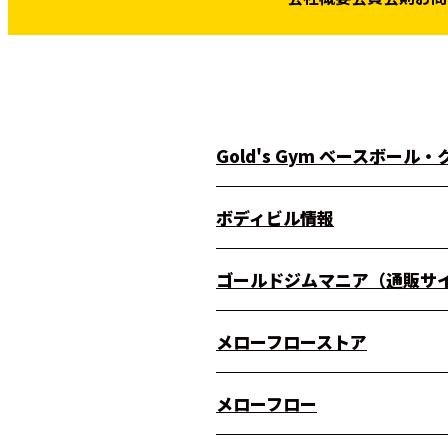
Gold's Gym ベースボール
ボディビル情報
ゴールドジムマニア（通販サ
メローフローストア
メローフロー