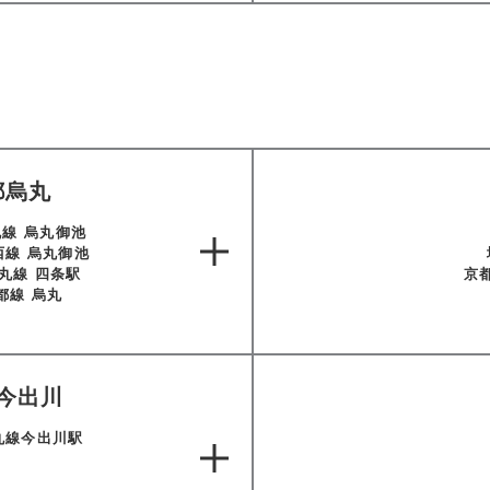
法人会員
会員会則
採用情報
都烏丸
丸線 烏丸御池
西線 烏丸御池
丸線 四条駅
京
都線 烏丸
今出川
丸線今出川駅