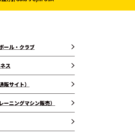
ースボール・クラブ
トネス
通販サイト）
レーニングマシン販売）