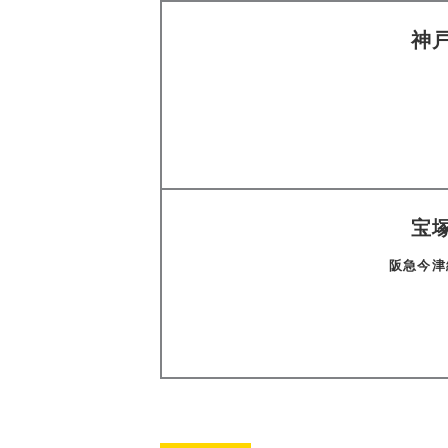
神
宝
阪急今津