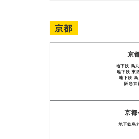
京都
京
地下鉄 鳥
地下鉄 東
地下鉄 鳥
阪急京
京都
地下鉄烏