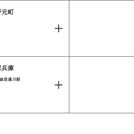
戸元町
塚兵庫
線逆瀬川駅