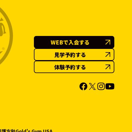
WEBで入会する
見学予約する
体験予約する
保護方針
Gold's Gym USA