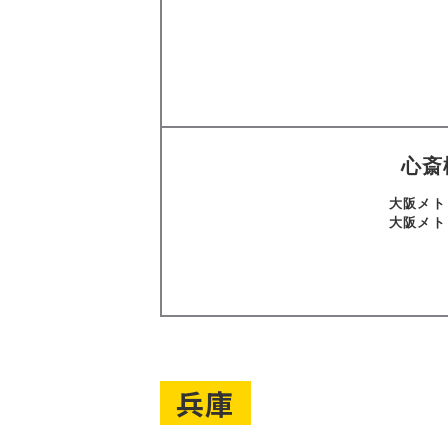
心斎
大阪メト
大阪メト
兵庫