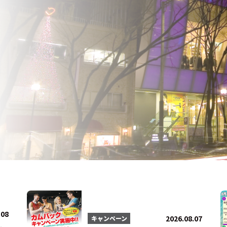
法人会員
会員会則
採用情報
.08
2026.08.07
キャンペーン
ー