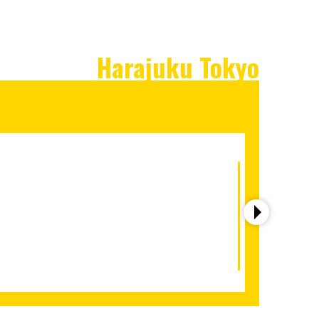
Harajuku Tokyo