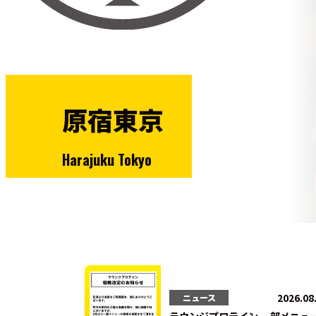
原宿東京
Harajuku Tokyo
2026.08
ニュース
ラウンジプロテイン 一部メニュ