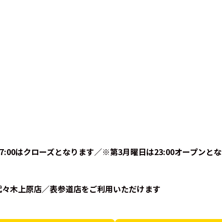
曜日7:00はクローズとなります／※第3月曜日は23:00オープン
／代々木上原店／表参道店をご利用いただけます