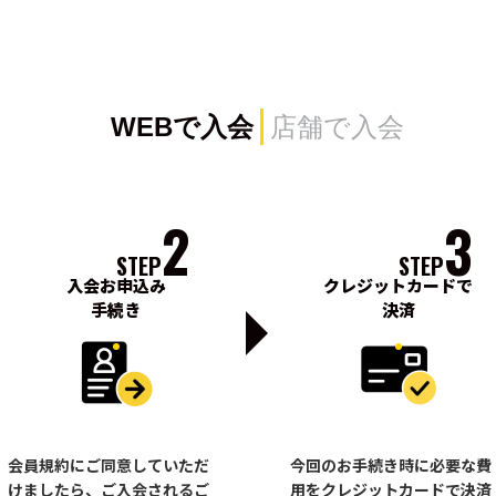
WEBで入会
店舗で入会
2
3
STEP
STEP
入会お申込み
クレジットカードで
手続き
決済
会員規約にご同意していただ
今回のお手続き時に必要な費
けましたら、ご入会されるご
用をクレジットカードで決済