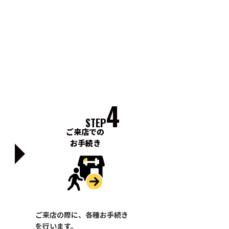
4
STEP
ご来店での
お手続き
ご来店の際に、各種お手続き
を行います。