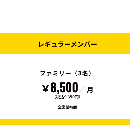
レギュラーメンバー
ファミリー（3名）
8,500
￥
／ 月
（税込9,350円）
全営業時間