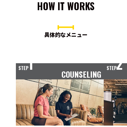
HOW IT WORKS
具体的なメニュー
1
2
STEP
STEP
COUNSELING