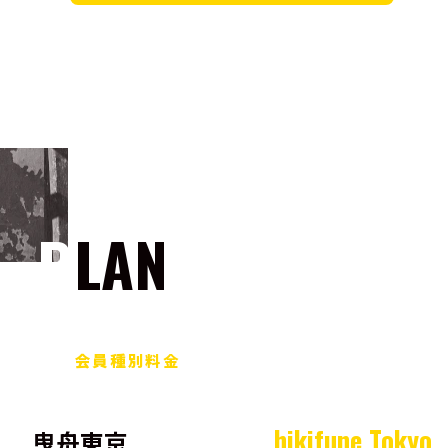
PLAN
会員種別料金
hikifune Tokyo
曳舟東京