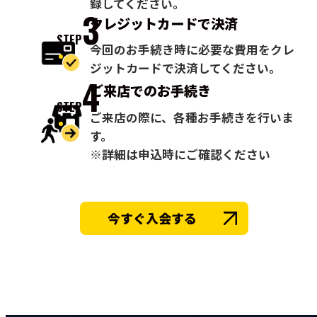
録してください。
3
クレジットカードで
決済
STEP
今回のお手続き時に必要な費用をクレ
ジットカードで決済してください。
4
ご来店での
お手続き
STEP
ご来店の際に、各種お手続きを行いま
す。
※詳細は申込時にご確認ください
今すぐ入会する