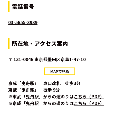
電話番号
03-5655-3939
所在地・アクセス案内
〒 131-0046 東京都墨田区京島1-47-10
MAPで見る
京成「曳舟駅」 東口改札 徒歩3分
東武「曳舟駅」 徒歩 9分
※東武「曳舟駅」からの道のりは
こちら（PDF）
※京成「曳舟駅」からの道のりは
こちら（PDF）