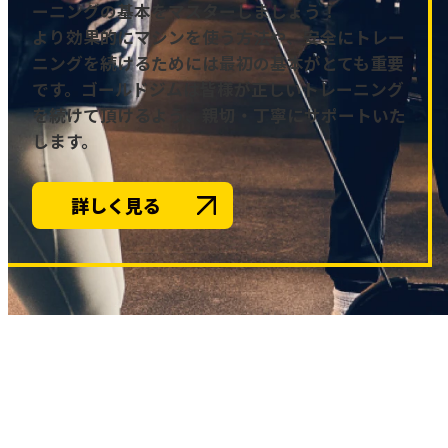
ーニングの基本をマスターしましょう！
より効果的にマシンを使う方法や、安全にトレー
ニングを続けるためには最初の基本がとても重要
です。ゴールドジムは皆様が正しいトレーニング
を続けて頂けるよう、親切・丁寧にサポートいた
します。
詳しく見る