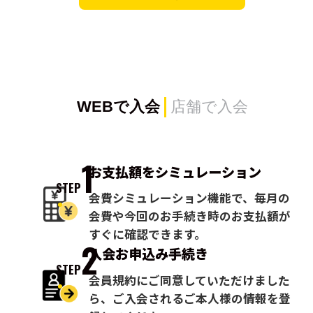
WEBで入会
店舗で入会
1
お支払額を
シミュレーション
STEP
会費シミュレーション機能で、毎月の
会費や今回のお手続き時のお支払額が
すぐに確認できます。
2
入会お申込み
手続き
STEP
会員規約にご同意していただけました
ら、ご入会されるご本人様の情報を登