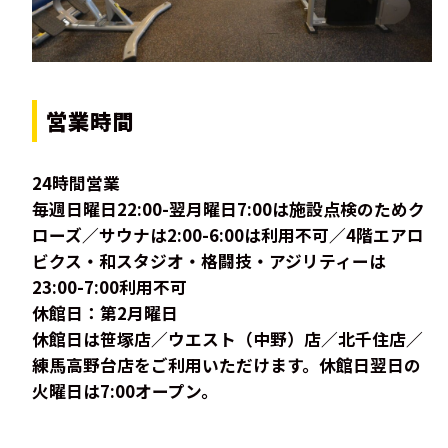
営業時間
24時間営業
毎週日曜日22:00-翌月曜日7:00は施設点検のためク
ローズ／サウナは2:00-6:00は利用不可／4階エアロ
ビクス・和スタジオ・格闘技・アジリティーは
23:00-7:00利用不可
休館日：第2月曜日
休館日は笹塚店／ウエスト（中野）店／北千住店／
練馬高野台店をご利用いただけます。休館日翌日の
火曜日は7:00オープン。