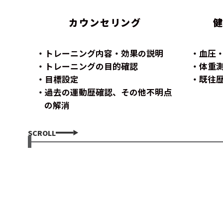
カウンセリング
トレーニング内容・効果の説明
血圧
トレーニングの目的確認
体重
目標設定
既往
過去の運動歴確認、その他不明点
の解消
SCROLL