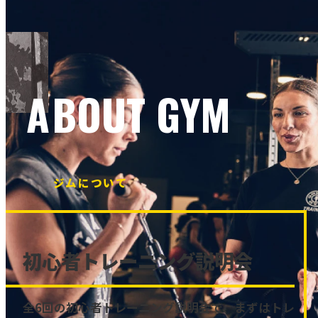
ABOUT GYM
ジムについて
初心者トレーニング説明会
全6回の初心者トレーニング説明会で、まずはトレ