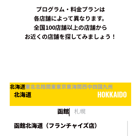
プログラム・料金プランは
各店舗によって異なります。
全国100店舗以上の店舗から
お近くの店舗を探してみましょう！
北海道
東北
北陸
関東
東京
東海
関西
中四国
九州
HOKKAIDO
北海道
函館
札幌
函館北海道（フランチャイズ店）