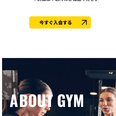
今すぐ入会する
ABOUT GYM