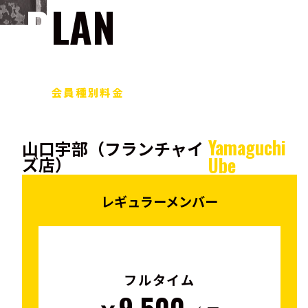
PLAN
会員種別料金
Yamaguchi
山口宇部（フランチャイ
ズ店）
Ube
レギュラーメンバー
フルタイム
9,500