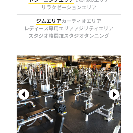
リラクゼーションエリア
ジムエリア
カーディオエリア
レディース専用エリア
アジリティエリア
スタジオ
格闘技スタジオ
タンニング