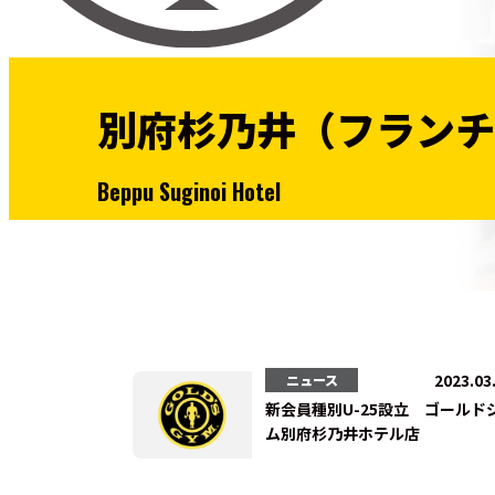
別府杉乃井（フランチ
Beppu Suginoi Hotel
2023.03
ニュース
新会員種別U-25設立 ゴールド
ム別府杉乃井ホテル店