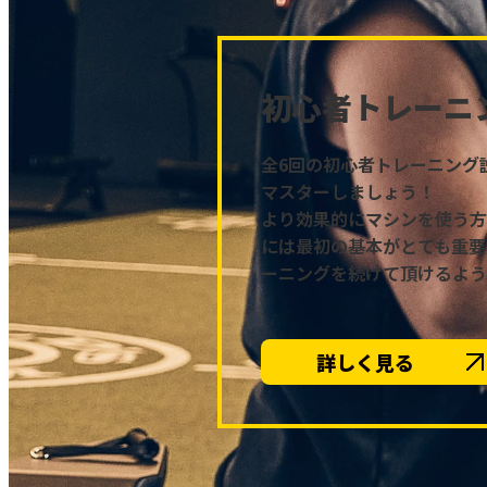
初心者トレーニ
全6回の初心者トレーニング
マスターしましょう！
より効果的にマシンを使う方
には最初の基本がとても重要
ーニングを続けて頂けるよう
詳しく見る