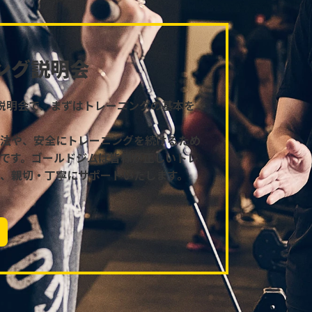
ング説明会
説明会で、まずはトレーニングの基本を
法や、安全にトレーニングを続けるため
です。ゴールドジムは皆様が正しいトレ
、親切・丁寧にサポートいたします。