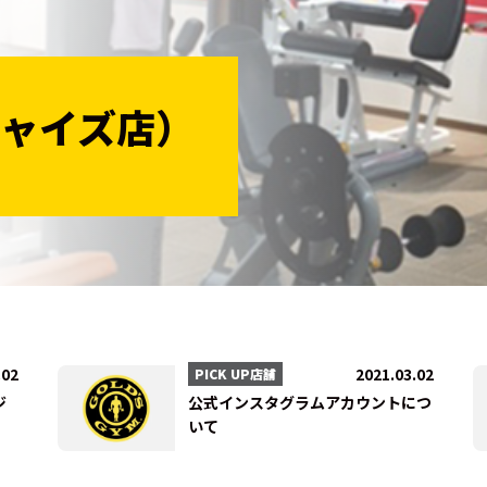
法人会員
ャイズ店）
会員会則
採用情報
.02
2021.03.02
PICK UP店舗
ジ
公式インスタグラムアカウントにつ
いて