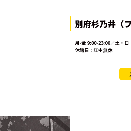
別府杉乃井（
月-金 9:00-23:00／土・日・
休館日：年中無休