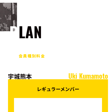
PLAN
会員種別料金
Uki Kumamoto
宇城熊本
レギュラーメンバー