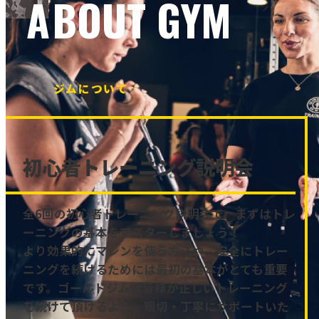
ABOUT GYM
ジムについて
初心者トレーニング説明会
全6回の初心者トレーニング説明会で、まずはトレ
ーニングの基本をマスターしましょう！
より効果的にマシンを使う方法や、安全にトレー
ニングを続けるためには最初の基本がとても重要
です。ゴールドジムは皆様が正しいトレーニング
を続けて頂けるよう、親切・丁寧にサポートいた