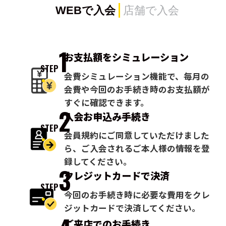
WEBで入会
店舗で入会
1
お支払額を
シミュレーション
STEP
会費シミュレーション機能で、毎月の
会費や今回のお手続き時のお支払額が
すぐに確認できます。
2
入会お申込み
手続き
STEP
会員規約にご同意していただけました
ら、ご入会されるご本人様の情報を登
録してください。
3
クレジットカードで
決済
STEP
今回のお手続き時に必要な費用をクレ
ジットカードで決済してください。
ご来店での
お手続き