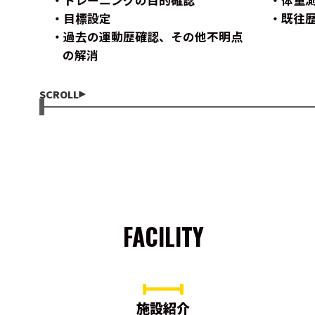
トレーニングの目的確認
体重
目標設定
既往
過去の運動歴確認、その他不明点
の解消
SCROLL
FACILITY
施設紹介