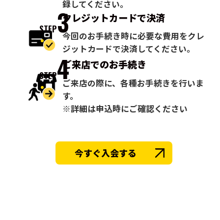
録してください。
3
クレジットカードで
決済
STEP
今回のお手続き時に必要な費用をクレ
ジットカードで決済してください。
4
ご来店での
お手続き
STEP
ご来店の際に、各種お手続きを行いま
す。
※詳細は申込時にご確認ください
今すぐ入会する