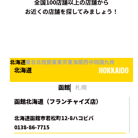
全国100店舗以上の店舗から
お近くの店舗を探してみましょう！
北海道
東北
北陸
関東
東京
東海
関西
中四国
九州
HOKKAIDO
北海道
函館
札幌
函館北海道（フランチャイズ店）
北海道函館市若松町12-8ハコビバ
0138-86-7715