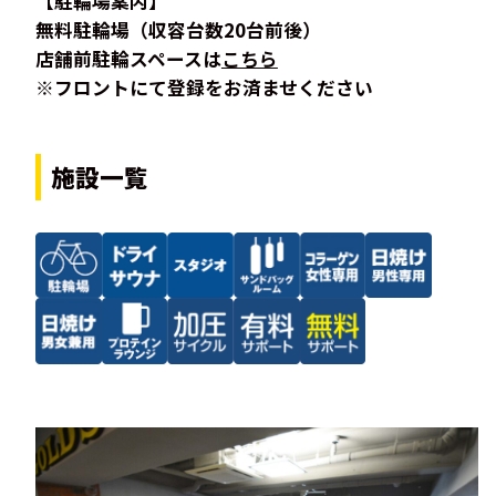
【駐輪場案内】
無料駐輪場（収容台数20台前後）
店舗前駐輪スペースは
こちら
※フロントにて登録をお済ませください
施設一覧