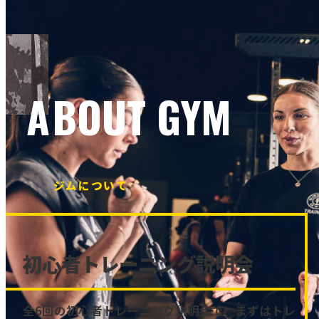
ABOUT GYM
ジムについて
初心者トレーニング説明会
全6回の初心者トレーニング説明会で、まずはトレ