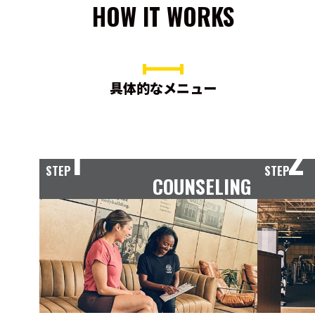
HOW IT WORKS
具体的なメニュー
1
2
STEP
STEP
COUNSELING