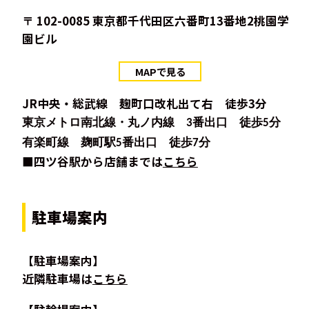
〒 102-0085 東京都千代田区六番町13番地2桃園学
園ビル
MAPで見る
JR中央・総武線 麹町口改札出て右 徒歩3分
東京メトロ南北線・丸ノ内線 3番出口 徒歩5分
有楽町線 麹町駅5番出口 徒歩7分
■四ツ谷駅から店舗までは
こちら
駐車場案内
【駐車場案内】
近隣駐車場は
こちら