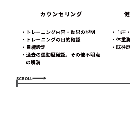
カウンセリング
トレーニング内容・効果の説明
血圧
トレーニングの目的確認
体重
目標設定
既往
過去の運動歴確認、その他不明点
の解消
SCROLL