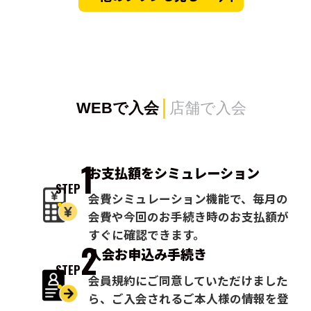
WEBで入会
店舗で入会
1
お支払額を
シミュレーション
STEP
会費シミュレーション機能で、毎月の
会費や今回のお手続き時のお支払額が
すぐに確認できます。
2
入会お申込み
手続き
STEP
会員規約にご同意していただけました
ら、ご入会されるご本人様の情報を登