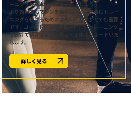
ーニングの基本をマスターしましょう！
より効果的にマシンを使う方法や、安全にトレー
ニングを続けるためには最初の基本がとても重要
です。ゴールドジムは皆様が正しいトレーニング
を続けて頂けるよう、親切・丁寧にサポートいた
します。
詳しく見る