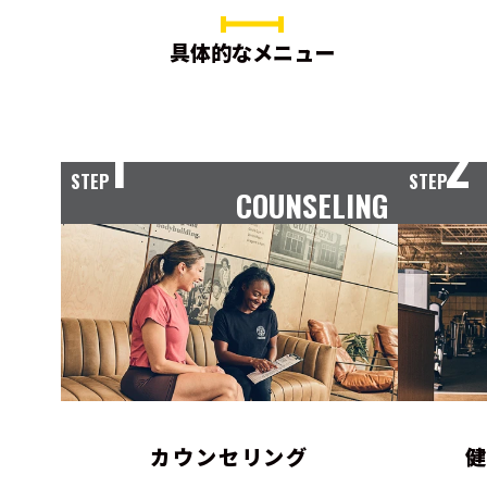
具体的なメニュー
1
2
STEP
STEP
COUNSELING
カウンセリング