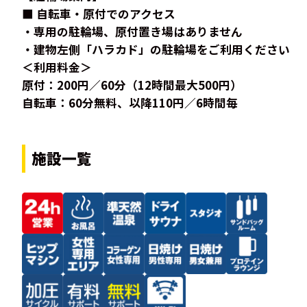
■ 自転車・原付でのアクセス
・専用の駐輪場、原付置き場はありません
・建物左側「ハラカド」の駐輪場をご利用ください
＜利用料金＞
原付：200円／60分（12時間最大500円）
自転車：60分無料、以降110円／6時間毎
施設一覧