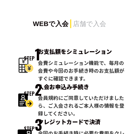
WEBで入会
店舗で入会
1
お支払額を
シミュレーション
STEP
会費シミュレーション機能で、毎月の
会費や今回のお手続き時のお支払額が
すぐに確認できます。
2
入会お申込み
手続き
STEP
会員規約にご同意していただけました
ら、ご入会されるご本人様の情報を登
録してください。
3
クレジットカードで
決済
STEP
今回のお手続き時に必要な費用をクレ