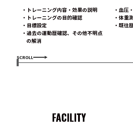
トレーニング内容・効果の説明
血圧
トレーニングの目的確認
体重
目標設定
既往
過去の運動歴確認、その他不明点
の解消
SCROLL
FACILITY