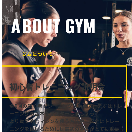
ABOUT GYM
ジムについて
初心者トレーニング説明会
全6回の初心者トレーニング説明会で、まずはトレ
ーニングの基本をマスターしましょう！
より効果的にマシンを使う方法や、安全にトレー
ニングを続けるためには最初の基本がとても重要