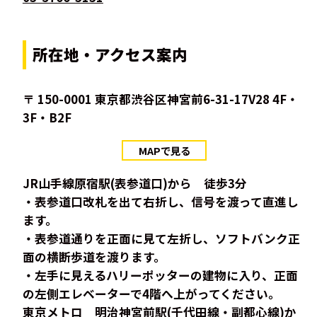
所在地・アクセス案内
〒 150-0001 東京都渋谷区神宮前6-31-17V28 4F・
3F・B2F
MAPで見る
JR山手線原宿駅(表参道口)から 徒歩3分
・表参道口改札を出て右折し、信号を渡って直進し
ます。
・表参道通りを正面に見て左折し、ソフトバンク正
面の横断歩道を渡ります。
・左手に見えるハリーポッターの建物に入り、正面
の左側エレベーターで4階へ上がってください。
東京メトロ 明治神宮前駅(千代田線・副都心線)か