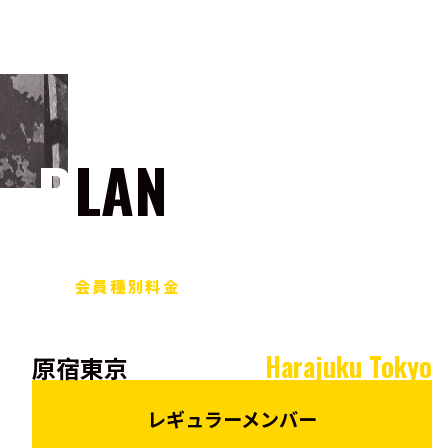
PLAN
会員種別料金
Harajuku Tokyo
原宿東京
レギュラーメンバー