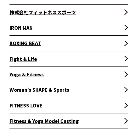
株式会社フィットネススポーツ
IRON MAN
BOXING BEAT
Fight & Life
Yoga & Fitness
Woman's SHAPE & Sports
FITNESS LOVE
Fitness & Yoga Model Casting