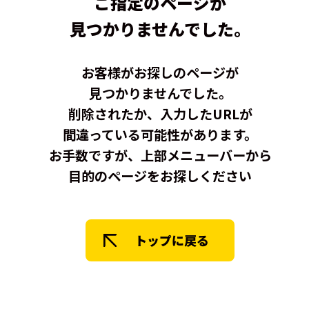
ご指定のページが
法人会員
会員会則
採用情
見つかりませんでした。
お客様がお探しのページが
見つかりませんでした。
削除されたか、入力したURLが
間違っている可能性があります。
お手数ですが、上部メニューバーから
目的のページをお探しください
トップに戻る