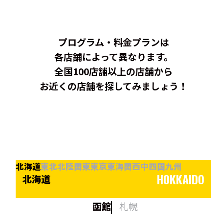
プログラム・料金プランは
各店舗によって異なります。
全国100店舗以上の店舗から
お近くの店舗を探してみましょう！
北海道
東北
北陸
関東
東京
東海
関西
中四国
九州
HOKKAIDO
北海道
函館
札幌