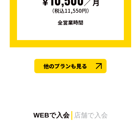
10,500
￥
／ 月
（税込11,550円）
全営業時間
他のプランも見る
WEBで入会
店舗で入会