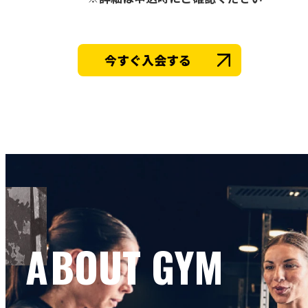
今すぐ入会する
ABOUT GYM