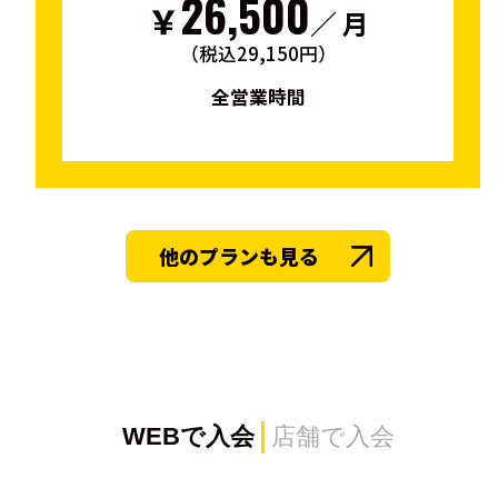
26,500
￥
／ 月
（税込29,150円）
全営業時間
他のプランも見る
WEBで入会
店舗で入会