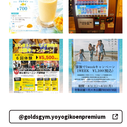
@goldsgym.yoyogikoenpremium