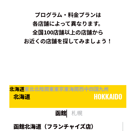
プログラム・料金プランは
各店舗によって異なります。
全国100店舗以上の店舗から
お近くの店舗を探してみましょう！
北海道
東北
北陸
関東
東京
東海
関西
中四国
九州
HOKKAIDO
北海道
函館
札幌
函館北海道（フランチャイズ店）