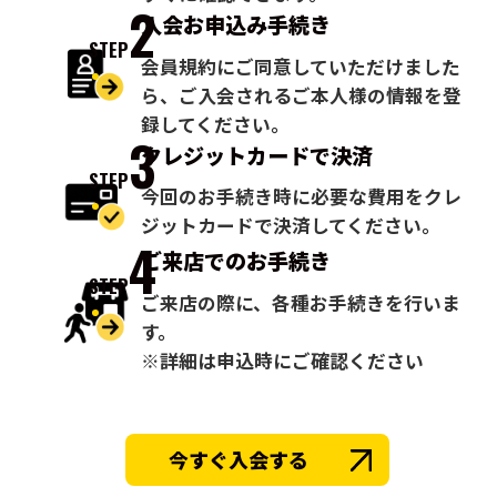
2
入会お申込み
手続き
STEP
会員規約にご同意していただけました
ら、ご入会されるご本人様の情報を登
録してください。
3
クレジットカードで
決済
STEP
今回のお手続き時に必要な費用をクレ
ジットカードで決済してください。
4
ご来店での
お手続き
STEP
ご来店の際に、各種お手続きを行いま
す。
※詳細は申込時にご確認ください
今すぐ入会する