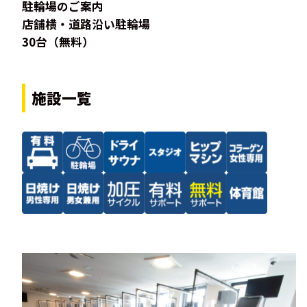
駐輪場のご案内
店舗横・道路沿い駐輪場
30台（無料）
施設一覧