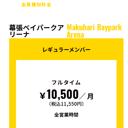
会員種別料金
Makuhari Baypark
幕張ベイパークア
リーナ
Arena
レギュラーメンバー
フルタイム
10,500
￥
／ 月
（税込11,550円）
全営業時間