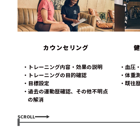
カウンセリング
トレーニング内容・効果の説明
血圧
トレーニングの目的確認
体重
目標設定
既往
過去の運動歴確認、その他不明点
の解消
SCROLL