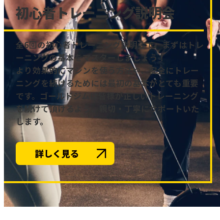
初心者トレーニング説明会
全6回の初心者トレーニング説明会で、まずはトレ
ーニングの基本をマスターしましょう！
より効果的にマシンを使う方法や、安全にトレー
ニングを続けるためには最初の基本がとても重要
です。ゴールドジムは皆様が正しいトレーニング
を続けて頂けるよう、親切・丁寧にサポートいた
します。
詳しく見る