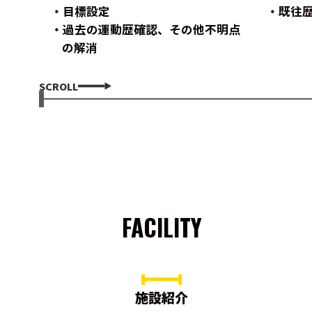
目標設定
既往
過去の運動歴確認、その他不明点
の解消
SCROLL
FACILITY
施設紹介