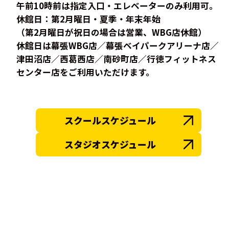
午前10時前は指定入口・エレベーターのみ利用可。
休館日：第2月曜日・夏季・年末年始
（第2月曜日が祝日の場合は営業、WBG店休館）
休館日は幕張WBG店／幕張ベイパークアリーナ店／
津田沼店／西葛西店／南砂町店／行徳フィットネス
センター店をご利用いただけます。
スクールスケジュール
スタジオスケジュール