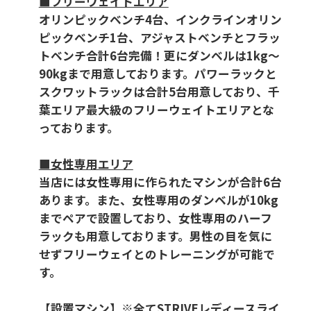
■フリーウェイトエリア
オリンピックベンチ4台、インクラインオリン
ピックベンチ1台、アジャストベンチとフラッ
トベンチ合計6台完備！更にダンベルは1kg～
90kgまで用意しております。パワーラックと
スクワットラックは合計5台用意しており、千
葉エリア最大級のフリーウェイトエリアとな
っております。
■女性専用エリア
当店には女性専用に作られたマシンが合計6台
あります。また、女性専用のダンベルが10kg
までペアで設置しており、女性専用のハーフ
ラックも用意しております。男性の目を気に
せずフリーウェイとのトレーニングが可能で
す。
【設置マシン】※全てSTRIVEレディースライ