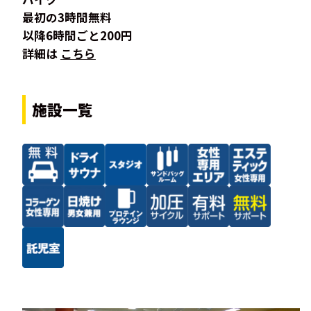
最初の3時間無料
以降6時間ごと200円
詳細は
こちら
施設一覧