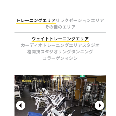
トレーニングエリア
リラクゼーションエリア
その他のエリア
ウェイトトレーニングエリア
カーディオトレーニングエリア
スタジオ
格闘技スタジオ
リング
タンニング
コラーゲンマシン