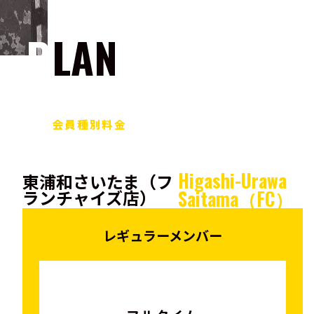
PLAN
会員種別料金
Higashi-Urawa
東浦和さいたま（フ
ランチャイズ店）
Saitama（FC）
レギュラーメンバー