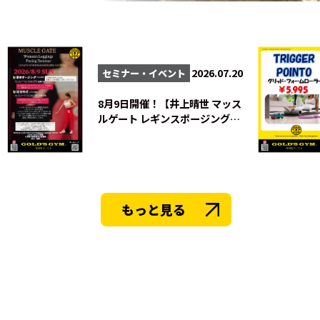
法人会員
会員会則
2026.07.20
セミナー・イベント
8月9日開催！【井上晴世 マッス
ルゲート レギンスポージングセ
ミナー】
もっと見る