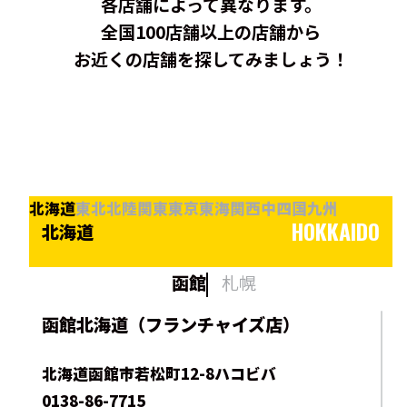
各店舗によって異なります。
全国100店舗以上の店舗から
お近くの店舗を探してみましょう！
北海道
東北
北陸
関東
東京
東海
関西
中四国
九州
HOKKAIDO
北海道
函館
札幌
函館北海道（フランチャイズ店）
北海道函館市若松町12-8ハコビバ
0138-86-7715