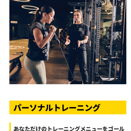
パーソナルトレーニング
あなただけの
トレーニングメニューをゴール