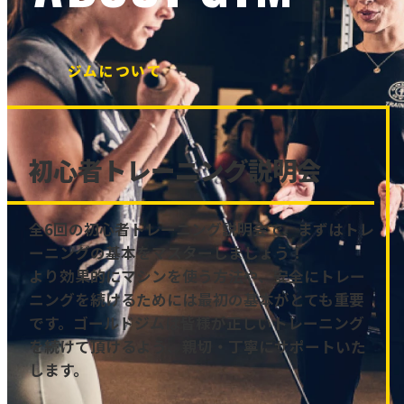
ジムについて
初心者トレーニング説明会
全6回の初心者トレーニング説明会で、まずはトレ
ーニングの基本をマスターしましょう！
より効果的にマシンを使う方法や、安全にトレー
ニングを続けるためには最初の基本がとても重要
です。ゴールドジムは皆様が正しいトレーニング
を続けて頂けるよう、親切・丁寧にサポートいた
します。