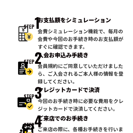
1
お支払額を
シミュレーション
STEP
会費シミュレーション機能で、毎月の
会費や今回のお手続き時のお支払額が
すぐに確認できます。
2
入会お申込み
手続き
STEP
会員規約にご同意していただけました
ら、ご入会されるご本人様の情報を登
録してください。
3
クレジットカードで
決済
STEP
今回のお手続き時に必要な費用をクレ
ジットカードで決済してください。
4
ご来店での
お手続き
STEP
ご来店の際に、各種お手続きを行いま