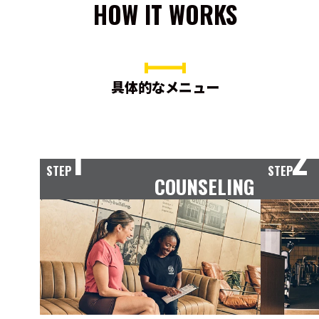
HOW IT WORKS
具体的なメニュー
1
2
STEP
STEP
COUNSELING