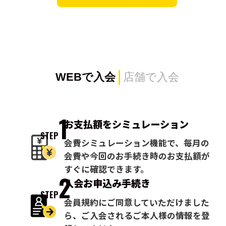
WEBで入会
店舗で入会
1
お支払額を
シミュレーション
STEP
会費シミュレーション機能で、毎月の
会費や今回のお手続き時のお支払額が
すぐに確認できます。
2
入会お申込み
手続き
STEP
会員規約にご同意していただけました
ら、ご入会されるご本人様の情報を登