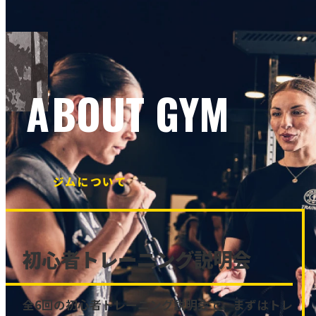
ABOUT GYM
ジムについて
初心者トレーニング説明会
全6回の初心者トレーニング説明会で、まずはトレ