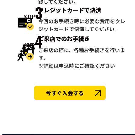
録してください。
3
クレジットカードで
決済
STEP
今回のお手続き時に必要な費用をクレ
ジットカードで決済してください。
4
ご来店での
お手続き
STEP
ご来店の際に、各種お手続きを行いま
す。
※詳細は申込時にご確認ください
今すぐ入会する