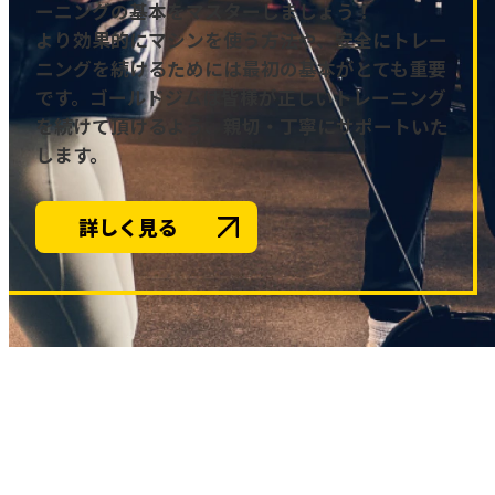
ーニングの基本をマスターしましょう！
より効果的にマシンを使う方法や、安全にトレー
ニングを続けるためには最初の基本がとても重要
です。ゴールドジムは皆様が正しいトレーニング
を続けて頂けるよう、親切・丁寧にサポートいた
します。
詳しく見る