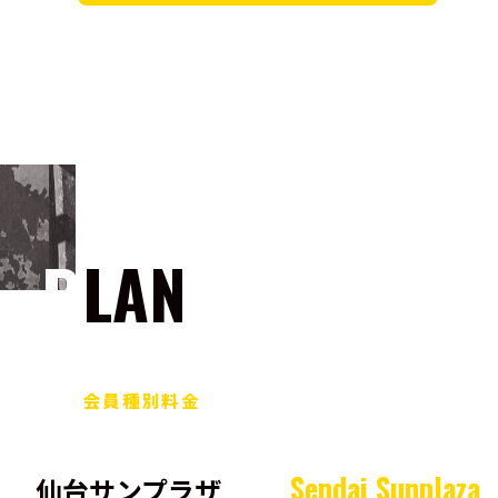
PLAN
会員種別料金
Sendai Sunplaza
仙台サンプラザ