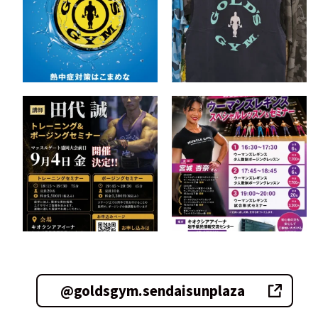
@goldsgym.sendaisunplaza