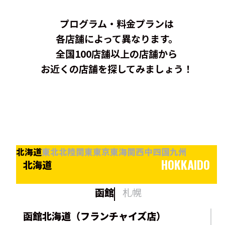
プログラム・料金プランは
各店舗によって異なります。
全国100店舗以上の店舗から
お近くの店舗を探してみましょう！
北海道
東北
北陸
関東
東京
東海
関西
中四国
九州
HOKKAIDO
北海道
函館
札幌
函館北海道（フランチャイズ店）