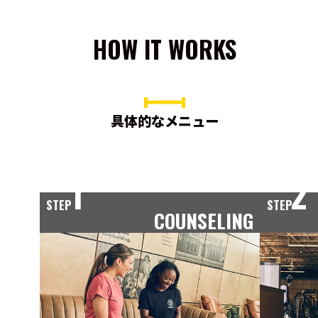
HOW IT WORKS
具体的なメニュー
1
2
STEP
STEP
COUNSELING