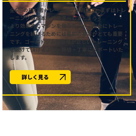
全6回の初心者トレーニング説明会で、まずはトレ
ーニングの基本をマスターしましょう！
より効果的にマシンを使う方法や、安全にトレー
ニングを続けるためには最初の基本がとても重要
です。ゴールドジムは皆様が正しいトレーニング
を続けて頂けるよう、親切・丁寧にサポートいた
します。
詳しく見る