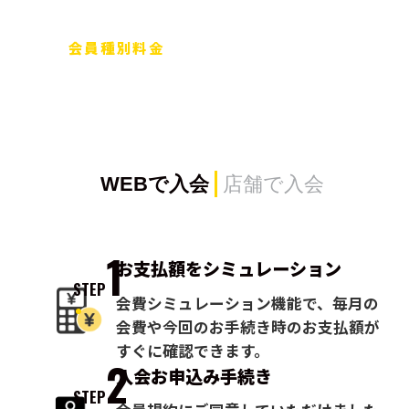
会員種別料金
WEBで入会
店舗で入会
1
お支払額を
シミュレーション
STEP
会費シミュレーション機能で、毎月の
会費や今回のお手続き時のお支払額が
すぐに確認できます。
2
入会お申込み
手続き
STEP