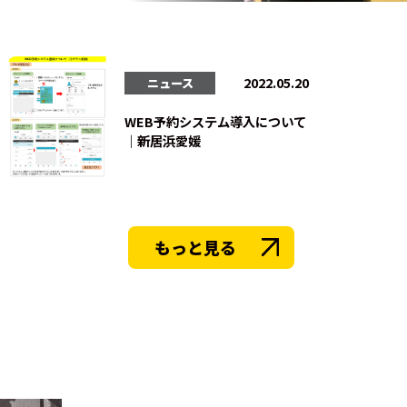
法人会員
会員会則
採用情
2022.05.20
ニュース
WEB予約システム導入について
｜新居浜愛媛
もっと見る