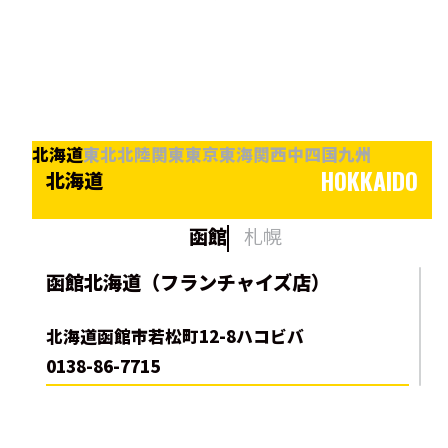
北海道
東北
北陸
関東
東京
東海
関西
中四国
九州
HOKKAIDO
北海道
函館
札幌
函館北海道（フランチャイズ店）
北海道函館市若松町12-8ハコビバ
0138-86-7715