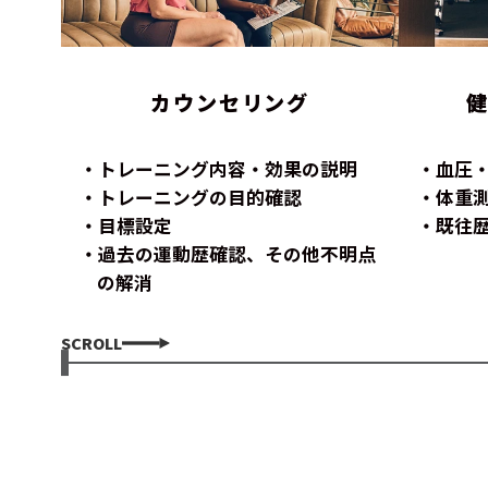
カウンセリング
トレーニング内容・効果の説明
血圧
トレーニングの目的確認
体重
目標設定
既往
過去の運動歴確認、その他不明点
の解消
SCROLL