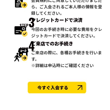
会員規約にご同意していただけました
ら、ご入会されるご本人様の情報を登
録してください。
3
クレジットカードで
決済
STEP
今回のお手続き時に必要な費用をクレ
ジットカードで決済してください。
4
ご来店での
お手続き
STEP
ご来店の際に、各種お手続きを行いま
す。
※詳細は申込時にご確認ください
今すぐ入会する