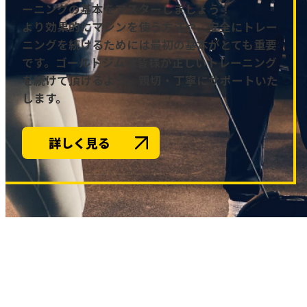
ーニングの基本をマスターしましょう！
より効果的にマシンを使う方法や、安全にトレー
ニングを続けるためには最初の基本がとても重要
です。ゴールドジムは皆様が正しいトレーニング
を続けて頂けるよう、親切・丁寧にサポートいた
します。
詳しく見る