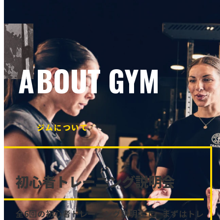
ABOUT GYM
ジムについて
初心者トレーニング説明会
全6回の初心者トレーニング説明会で、まずはトレ