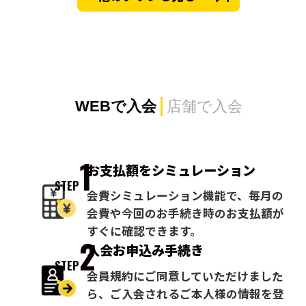
WEBで入会
店舗で入会
1
お支払額を
シミュレーション
STEP
会費シミュレーション機能で、毎月の
会費や今回のお手続き時のお支払額が
すぐに確認できます。
2
入会お申込み
手続き
STEP
会員規約にご同意していただけました
ら、ご入会されるご本人様の情報を登