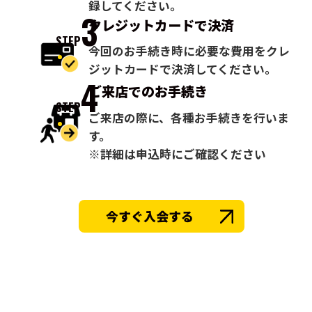
録してください。
3
クレジットカードで
決済
STEP
今回のお手続き時に必要な費用をクレ
ジットカードで決済してください。
4
ご来店での
お手続き
STEP
ご来店の際に、各種お手続きを行いま
す。
※詳細は申込時にご確認ください
今すぐ入会する