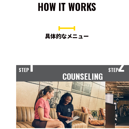
HOW IT WORKS
具体的なメニュー
1
2
STEP
STEP
COUNSELING