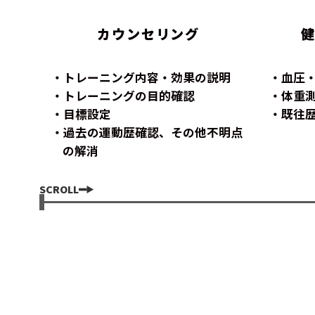
カウンセリング
トレーニング内容・効果の説明
血圧
トレーニングの目的確認
体重
目標設定
既往
過去の運動歴確認、その他不明点
の解消
SCROLL