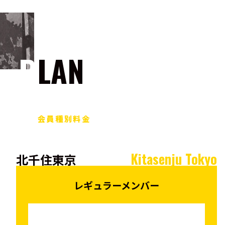
PLAN
会員種別料金
Kitasenju Tokyo
北千住東京
レギュラーメンバー