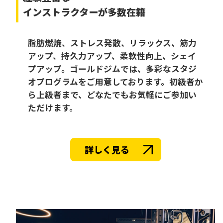
インストラクターが多数在籍
脂肪燃焼、ストレス発散、リラックス、筋力
アップ、持久力アップ、柔軟性向上、シェイ
プアップ。ゴールドジムでは、多彩なスタジ
オプログラムをご用意しております。初級者か
ら上級者まで、どなたでもお気軽にご参加い
ただけます。
詳しく見る