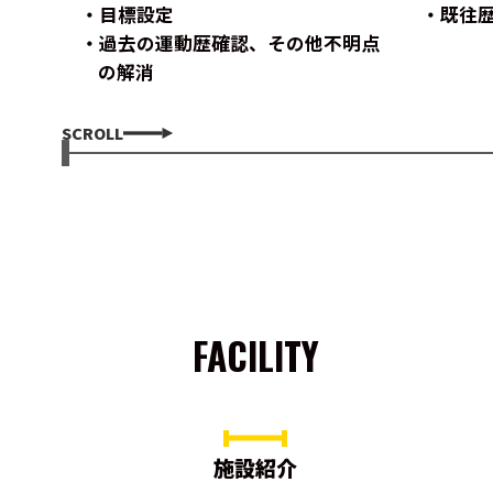
目標設定
既往
過去の運動歴確認、その他不明点
の解消
SCROLL
FACILITY
施設紹介