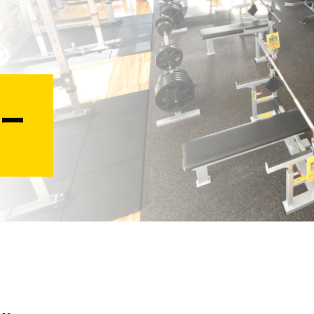
法人会員
会員会則
ー
採用情報