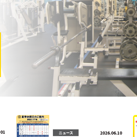
法人会員
会員会則
採用情報
.01
2026.06.10
ニュース