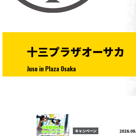
十三プラザオーサカ
Juso in Plaza Osaka
2026.08
キャンペーン