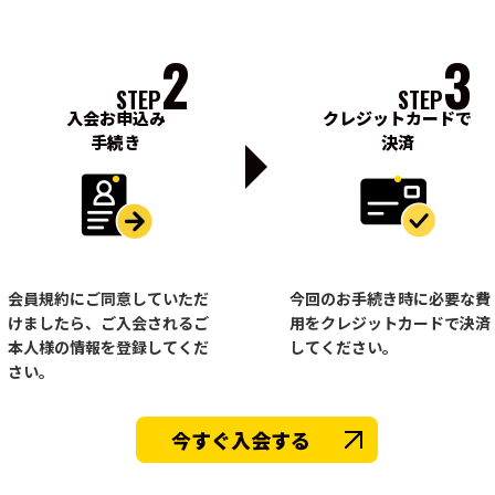
2
3
STEP
STEP
入会お申込み
クレジットカードで
手続き
決済
会員規約にご同意していただ
今回のお手続き時に必要な費
けましたら、ご入会されるご
用をクレジットカードで決済
本人様の情報を登録してくだ
してください。
さい。
今すぐ入会する