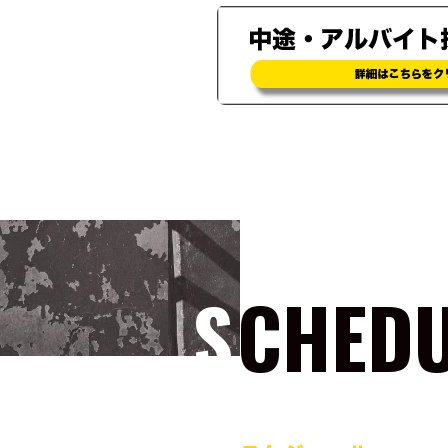
SCHED