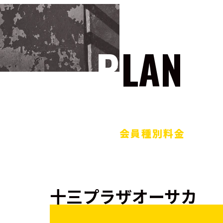
PLAN
会員種別料金
十三プラザオーサカ