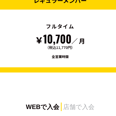
レギュラーメンバー
フルタイム
10,700
￥
／ 月
（税込11,770円）
全営業時間
WEBで入会
店舗で入会