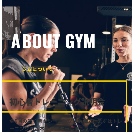
ABOUT GYM
ジムについて
初心者トレーニング説明会
全6回の初心者トレーニング説明会で、まずはトレ
ーニングの基本をマスターしましょう！