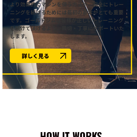
より効果的にマシンを使う方法や、安全にトレー
ニングを続けるためには最初の基本がとても重要
です。ゴールドジムは皆様が正しいトレーニング
を続けて頂けるよう、親切・丁寧にサポートいた
します。
詳しく見る
HOW IT WORKS