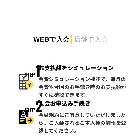
WEBで入会
店舗で入会
1
お支払額を
シミュレーション
STEP
会費シミュレーション機能で、毎月の
会費や今回のお手続き時のお支払額が
すぐに確認できます。
2
入会お申込み
手続き
STEP
会員規約にご同意していただけました
ら、ご入会されるご本人様の情報を登
録してください。