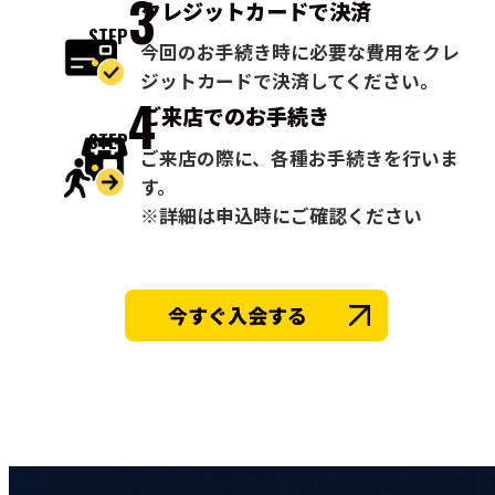
3
クレジットカードで
決済
STEP
今回のお手続き時に必要な費用をクレ
ジットカードで決済してください。
4
ご来店での
お手続き
STEP
ご来店の際に、各種お手続きを行いま
す。
※詳細は申込時にご確認ください
今すぐ入会する