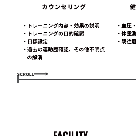
カウンセリング
トレーニング内容・効果の説明
血圧
トレーニングの目的確認
体重
目標設定
既往
過去の運動歴確認、その他不明点
の解消
SCROLL
FACILITY