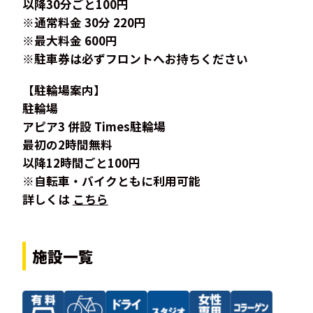
以降30分ごと100円
※通常料金 30分 220円
※最大料金 600円
※駐車券は必ずフロントへお持ちください
【駐輪場案内】
駐輪場
アピア3 併設 Times駐輪場
最初の2時間無料
以降12時間ごと100円
※自転車・バイクともに利用可能
詳しくは
こちら
施設一覧