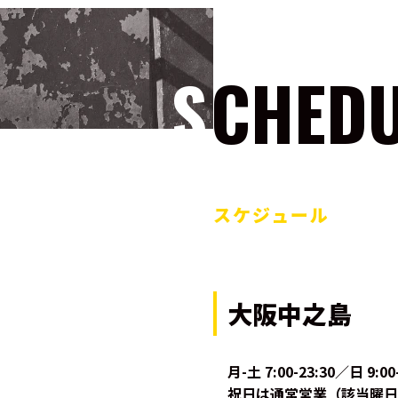
SCHED
スケジュール
大阪中之島
月-土 7:00-23:30／日 
祝日は通常営業（該当曜日