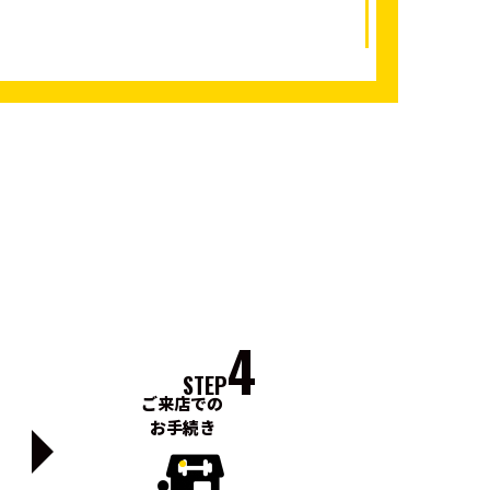
4
STEP
ご来店での
お手続き