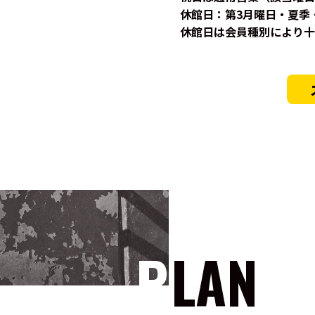
休館日：第3月曜日・夏季
休館日は会員種別により十
PLAN