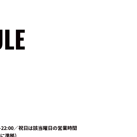
ULE
9:00-22:00／祝日は該当曜日の営業時間
に準拠）