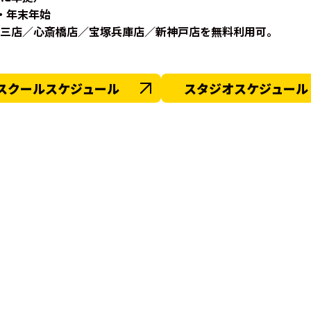
・年末年始
三店／心斎橋店／宝塚兵庫店／新神戸店を無料利用可。
スクールスケジュール
スタジオスケジュール