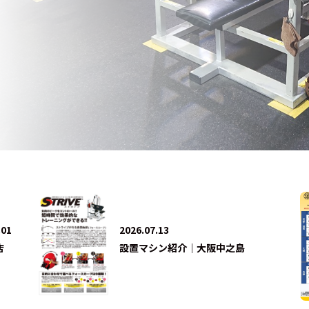
法人会員
会員会則
採用情報
.01
2026.07.13
店
設置マシン紹介｜大阪中之島