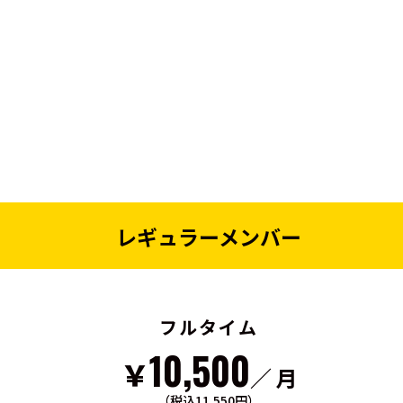
レギュラーメンバー
フルタイム
10,500
￥
／ 月
（税込11,550円）