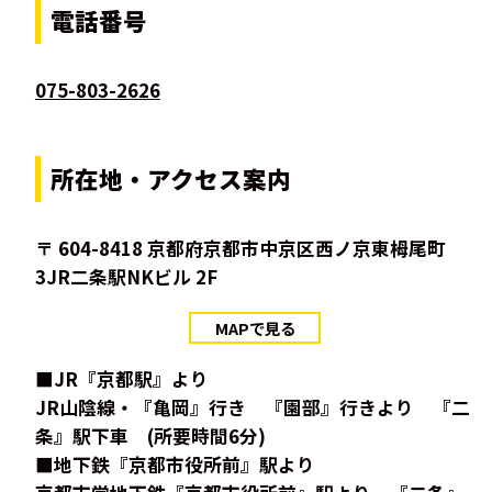
電話番号
075-803-2626
所在地・アクセス案内
〒 604-8418 京都府京都市中京区西ノ京東栂尾町
3JR二条駅NKビル 2F
MAPで見る
■JR『京都駅』より
JR山陰線・『亀岡』行き 『園部』行きより 『二
条』駅下車 (所要時間6分)
■地下鉄『京都市役所前』駅より