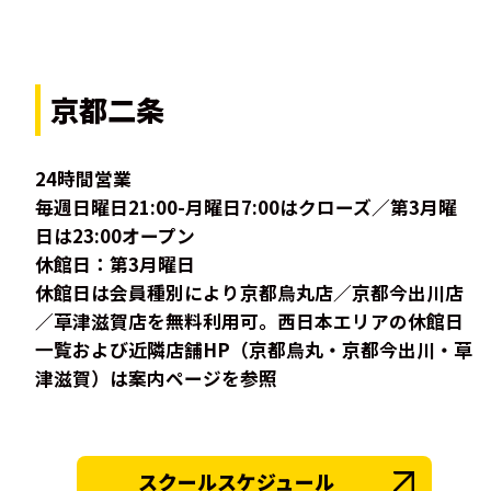
京都二条
24時間営業
毎週日曜日21:00-月曜日7:00はクローズ／第3月曜
日は23:00オープン
休館日：第3月曜日
休館日は会員種別により京都烏丸店／京都今出川店
／草津滋賀店を無料利用可。西日本エリアの休館日
一覧および近隣店舗HP（京都烏丸・京都今出川・草
津滋賀）は案内ページを参照
スクールスケジュール