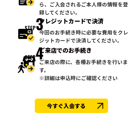
ら、ご入会されるご本人様の情報を登
録してください。
3
クレジットカードで
決済
STEP
今回のお手続き時に必要な費用をクレ
ジットカードで決済してください。
4
ご来店での
お手続き
STEP
ご来店の際に、各種お手続きを行いま
す。
※詳細は申込時にご確認ください
今すぐ入会する