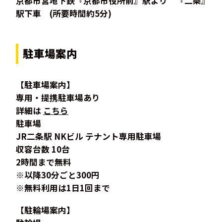
京都市営地下鉄『京都市役所前』駅より 『二条』
駅下車 (所要時間約5分)
駐車場案内
【駐車場案内】
専用・提携駐車場あり
詳細は
こちら
駐車場
JR二条駅 NKビル テナント専用駐車場
収容台数 10台
2時間まで無料
※以降30分ごと300円
※無料利用は1日1回まで
【駐輪場案内】