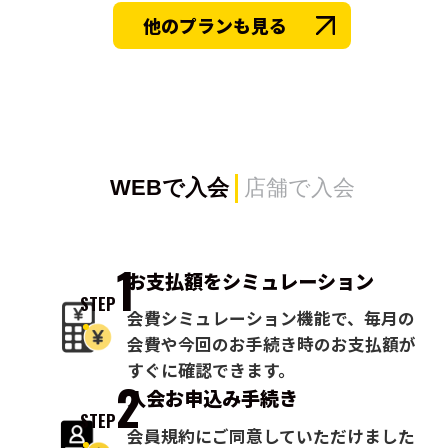
他のプランも見る
WEBで入会
店舗で入会
1
お支払額を
シミュレーション
STEP
会費シミュレーション機能で、毎月の
会費や今回のお手続き時のお支払額が
すぐに確認できます。
2
入会お申込み
手続き
STEP
会員規約にご同意していただけました