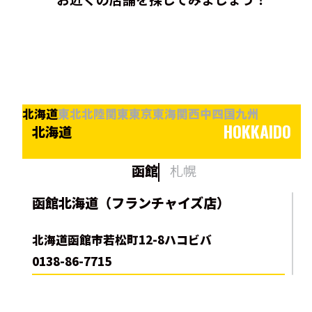
北海道
東北
北陸
関東
東京
東海
関西
中四国
九州
HOKKAIDO
北海道
函館
札幌
函館北海道（フランチャイズ店）
北海道函館市若松町12-8ハコビバ
0138-86-7715