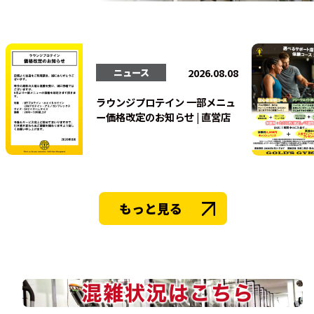
法人会員
2026.08.08
ニュース
ラウンジプロテイン 一部メニュ
ー価格改定のお知らせ | 直営店
もっと見る