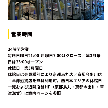
営業時間
24時間営業
毎週日曜日21:00-月曜日7:00はクローズ／第3月曜
日は23:00オープン
休館日：第3月曜日
休館日は会員種別により京都烏丸店／京都今出川店
／草津滋賀店を無料利用可。西日本エリアの休館日
一覧および近隣店舗HP（京都烏丸・京都今出川・草
津滋賀）は案内ページを参照