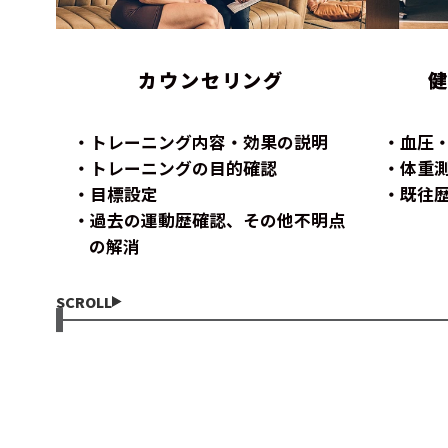
カウンセリング
トレーニング内容・効果の説明
血圧
トレーニングの目的確認
体重
目標設定
既往
過去の運動歴確認、その他不明点
の解消
SCROLL