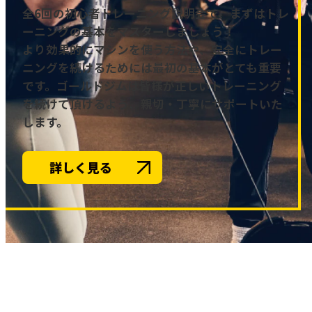
全6回の初心者トレーニング説明会で、まずはトレ
ーニングの基本をマスターしましょう！
より効果的にマシンを使う方法や、安全にトレー
ニングを続けるためには最初の基本がとても重要
です。ゴールドジムは皆様が正しいトレーニング
を続けて頂けるよう、親切・丁寧にサポートいた
します。
詳しく見る