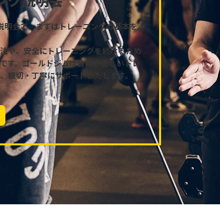
説明会で、まずはトレーニングの基本を
法や、安全にトレーニングを続けるため
です。ゴールドジムは皆様が正しいトレ
、親切・丁寧にサポートいたします。