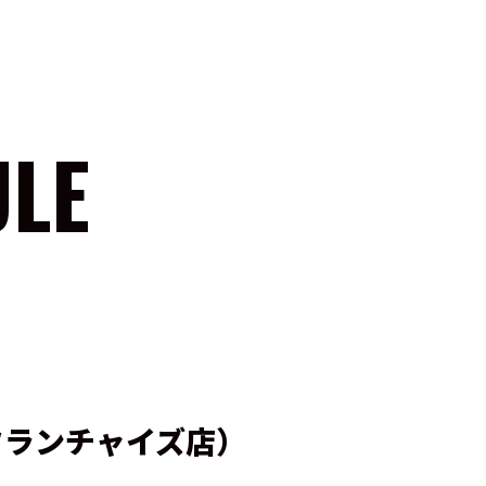
ULE
フランチャイズ店）