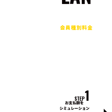
会員種別料金
1
STEP
お支払額を
シミュレーション