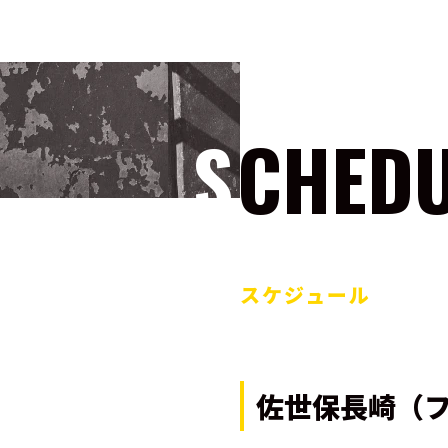
SCHED
スケジュール
佐世保長崎（