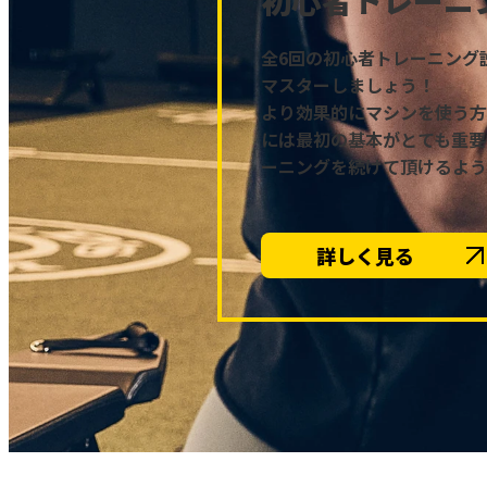
全6回の初心者トレーニング
マスターしましょう！
より効果的にマシンを使う方
には最初の基本がとても重要
ーニングを続けて頂けるよう
詳しく見る