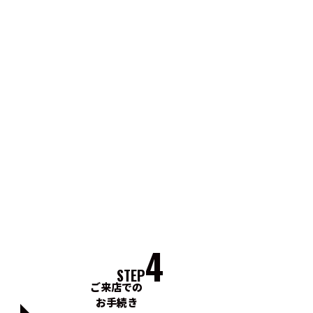
4
STEP
ご来店での
お手続き