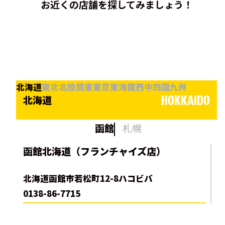
お近くの店舗を探してみましょう！
北海道
東北
北陸
関東
東京
東海
関西
中四国
九州
HOKKAIDO
北海道
函館
札幌
函館北海道（フランチャイズ店）
北海道函館市若松町12-8ハコビバ
0138-86-7715