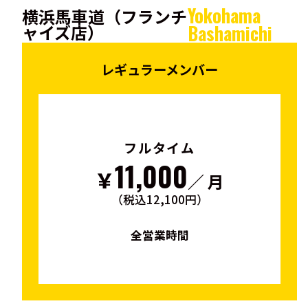
Yokohama
横浜馬車道（フランチ
ャイズ店）
Bashamichi
レギュラーメンバー
フルタイム
11,000
￥
／ 月
（税込12,100円）
全営業時間