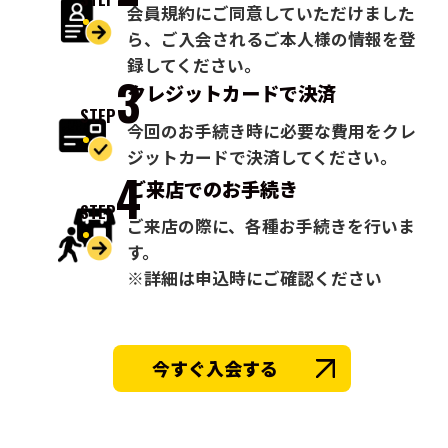
会員規約にご同意していただけました
ら、ご入会されるご本人様の情報を登
録してください。
3
クレジットカードで
決済
STEP
今回のお手続き時に必要な費用をクレ
ジットカードで決済してください。
4
ご来店での
お手続き
STEP
ご来店の際に、各種お手続きを行いま
す。
※詳細は申込時にご確認ください
今すぐ入会する