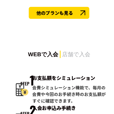
他のプランも見る
WEBで入会
店舗で入会
1
お支払額を
シミュレーション
STEP
会費シミュレーション機能で、毎月の
会費や今回のお手続き時のお支払額が
すぐに確認できます。
2
入会お申込み
手続き
STEP