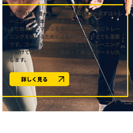
全6回の初心者トレーニング説明会で、まずはトレ
ーニングの基本をマスターしましょう！
より効果的にマシンを使う方法や、安全にトレー
ニングを続けるためには最初の基本がとても重要
です。ゴールドジムは皆様が正しいトレーニング
を続けて頂けるよう、親切・丁寧にサポートいた
します。
詳しく見る