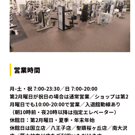
営業時間
月-土・祝 7:00-23:30／日 7:00-20:00
第2月曜日が祝日の場合は通常営業／ショップは第2
月曜日でも10:00-20:00で営業／入退館動線あり
（朝10時前・夜20時以降は指定エレベーター）
休館日：第2月曜日・夏季・年末年始
休館日は国立店／八王子店／聖蹟桜ヶ丘店／南大沢