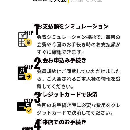
1
お支払額を
シミュレーション
STEP
会費シミュレーション機能で、毎月の
会費や今回のお手続き時のお支払額が
すぐに確認できます。
2
入会お申込み
手続き
STEP
会員規約にご同意していただけました
ら、ご入会されるご本人様の情報を登
録してください。
3
クレジットカードで
決済
STEP
今回のお手続き時に必要な費用をクレ
ジットカードで決済してください。
4
ご来店での
お手続き
STEP