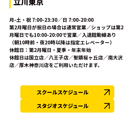
立川東京
月-土・祝 7:00-23:30／日 7:00-20:00
第2月曜日が祝日の場合は通常営業／ショップは第2
月曜日でも10:00-20:00で営業／入退館動線あり
（朝10時前・夜20時以降は指定エレベーター）
休館日：第2月曜日・夏季・年末年始
休館日は国立店／八王子店／聖蹟桜ヶ丘店／南大沢
店／厚木神奈川店をご利用いただけます。
スクールスケジュール
スタジオスケジュール