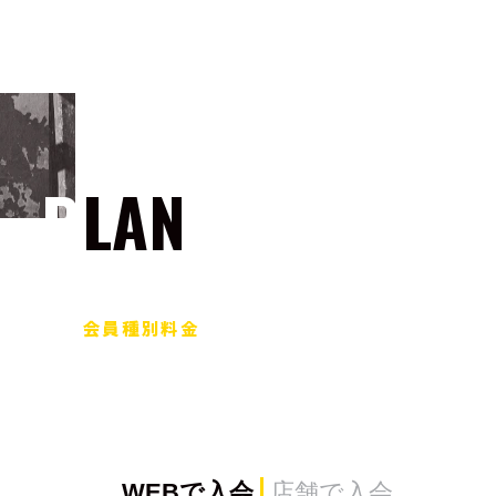
PLAN
会員種別料金
WEBで入会
店舗で入会