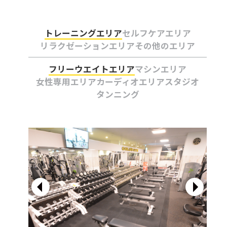
トレーニングエリア
セルフケアエリア
リラクゼーションエリア
その他のエリア
フリーウエイトエリア
マシンエリア
女性専用エリア
カーディオエリア
スタジオ
タンニング