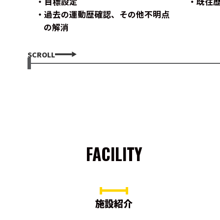
目標設定
既往
過去の運動歴確認、その他不明点
の解消
SCROLL
FACILITY
施設紹介