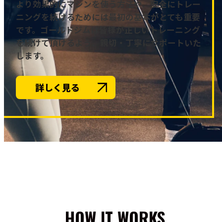
より効果的にマシンを使う方法や、安全にトレー
ニングを続けるためには最初の基本がとても重要
です。ゴールドジムは皆様が正しいトレーニング
を続けて頂けるよう、親切・丁寧にサポートいた
します。
詳しく見る
HOW IT WORKS