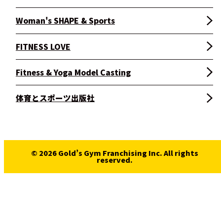
Woman's SHAPE & Sports
FITNESS LOVE
Fitness & Yoga Model Casting
体育とスポーツ出版社
© 2026 Gold’s Gym Franchising Inc. All rights
reserved.