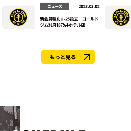
法人会員
2023.03.02
ニュース
新会員種別U-25設立 ゴールド
ジム別府杉乃井ホテル店
もっと見る