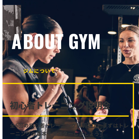
ABOUT GYM
ジムについて
初心者トレーニング説明会
全6回の初心者トレーニング説明会で、まずはトレ
ーニングの基本をマスターしましょう！