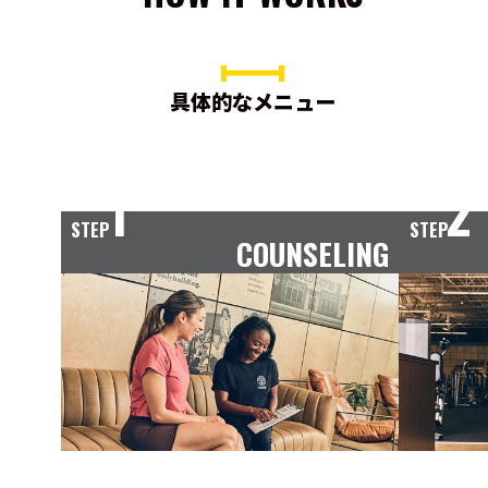
具体的なメニュー
1
2
STEP
STEP
COUNSELING