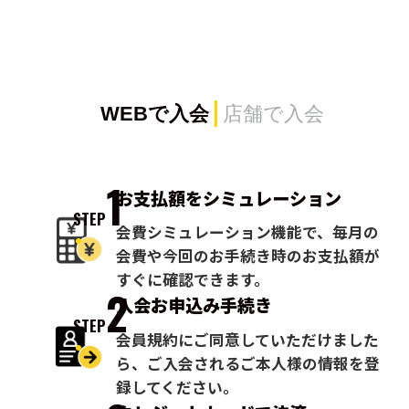
WEBで入会
店舗で入会
1
お支払額を
シミュレーション
STEP
会費シミュレーション機能で、毎月の
会費や今回のお手続き時のお支払額が
すぐに確認できます。
2
入会お申込み
手続き
STEP
会員規約にご同意していただけました
ら、ご入会されるご本人様の情報を登
録してください。