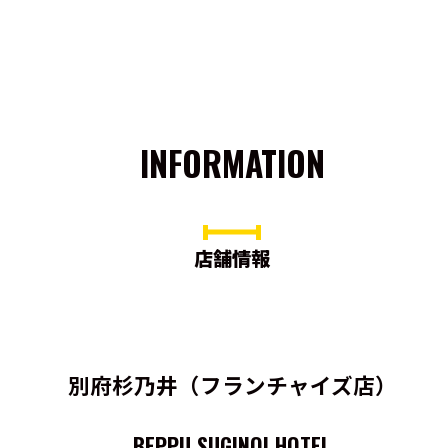
INFORMATION
店舗情報
別府杉乃井（フランチャイズ店）
BEPPU SUGINOI HOTEL