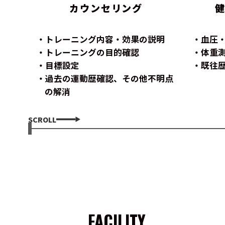
カウンセリング
トレーニング内容・効果の説明
血圧
トレーニングの目的確認
体重
目標設定
既往
過去の運動歴確認、その他不明点
の解消
SCROLL
FACILITY