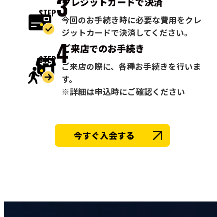
3
クレジットカードで
決済
STEP
今回のお手続き時に必要な費用をクレ
ジットカードで決済してください。
4
ご来店での
お手続き
STEP
ご来店の際に、各種お手続きを行いま
す。
※詳細は申込時にご確認ください
今すぐ入会する