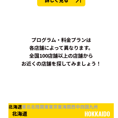
詳しく見る
プログラム・料金プランは
各店舗によって異なります。
全国100店舗以上の店舗から
お近くの店舗を探してみましょう！
北海道
東北
北陸
関東
東京
東海
関西
中四国
九州
HOKKAIDO
北海道