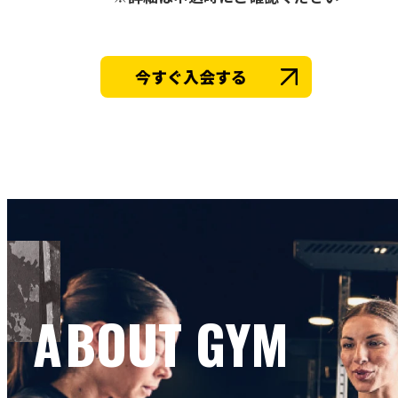
今すぐ入会する
ABOUT GYM