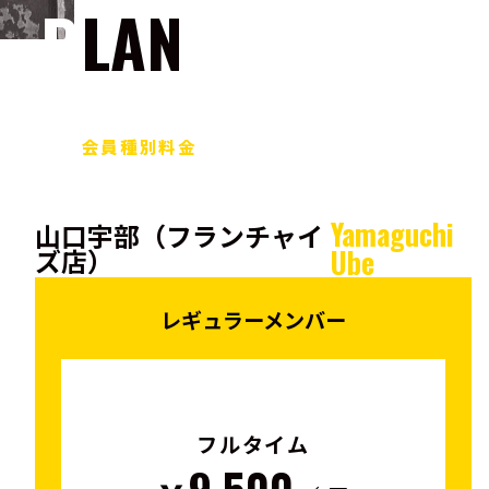
PLAN
会員種別料金
Yamaguchi
山口宇部（フランチャイ
ズ店）
Ube
レギュラーメンバー
フルタイム
9,500