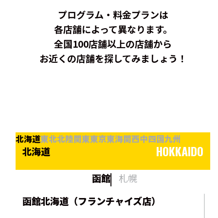
プログラム・料金プランは
各店舗によって異なります。
全国100店舗以上の店舗から
お近くの店舗を探してみましょう！
北海道
東北
北陸
関東
東京
東海
関西
中四国
九州
HOKKAIDO
北海道
函館
札幌
函館北海道（フランチャイズ店）