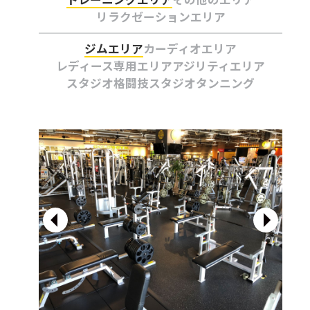
リラクゼーションエリア
ジムエリア
カーディオエリア
レディース専用エリア
アジリティエリア
スタジオ
格闘技スタジオ
タンニング