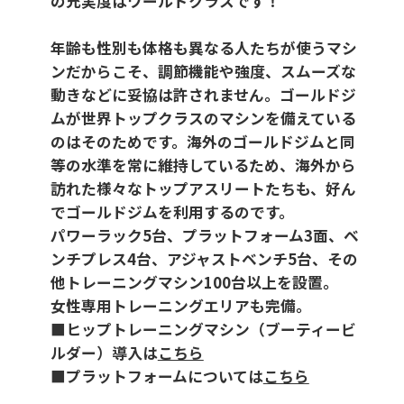
の充実度はワールドクラスです！
年齢も性別も体格も異なる人たちが使うマシ
ンだからこそ、調節機能や強度、スムーズな
動きなどに妥協は許されません。ゴールドジ
ムが世界トップクラスのマシンを備えている
のはそのためです。海外のゴールドジムと同
等の水準を常に維持しているため、海外から
訪れた様々なトップアスリートたちも、好ん
でゴールドジムを利用するのです。
パワーラック5台、プラットフォーム3面、ベ
ンチプレス4台、アジャストベンチ5台、その
他トレーニングマシン100台以上を設置。
女性専用トレーニングエリアも完備。
■ヒップトレーニングマシン（ブーティービ
ルダー）導入は
こちら
■プラットフォームについては
こちら