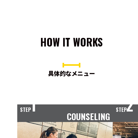
HOW IT WORKS
具体的なメニュー
1
2
STEP
STEP
COUNSELING