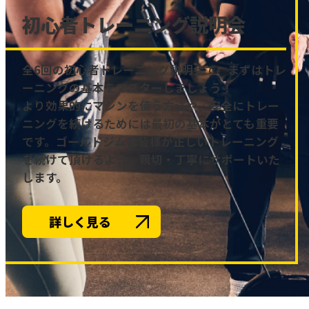
初心者トレーニング説明会
全6回の初心者トレーニング説明会で、まずはトレ
ーニングの基本をマスターしましょう！
より効果的にマシンを使う方法や、安全にトレー
ニングを続けるためには最初の基本がとても重要
です。ゴールドジムは皆様が正しいトレーニング
を続けて頂けるよう、親切・丁寧にサポートいた
します。
詳しく見る