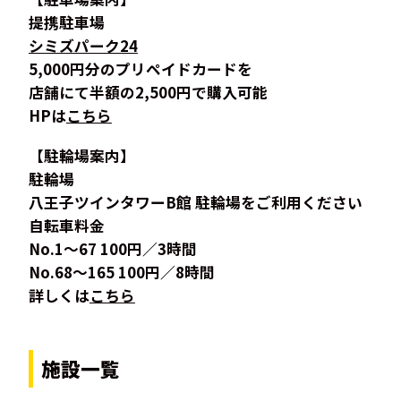
提携駐車場
シミズパーク24
5,000円分のプリペイドカードを
店舗にて半額の2,500円で購入可能
HPは
こちら
【駐輪場案内】
駐輪場
八王子ツインタワーB館 駐輪場をご利用ください
自転車料金
No.1～67 100円／3時間
No.68～165 100円／8時間
詳しくは
こちら
施設一覧