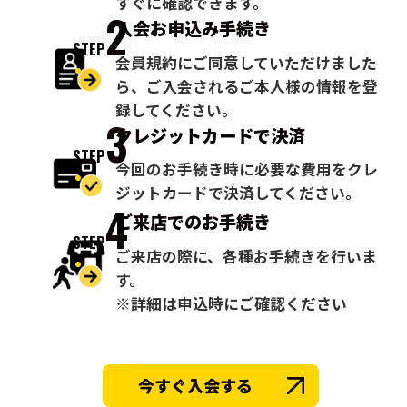
すぐに確認できます。
2
入会お申込み
手続き
STEP
会員規約にご同意していただけました
ら、ご入会されるご本人様の情報を登
録してください。
3
クレジットカードで
決済
STEP
今回のお手続き時に必要な費用をクレ
ジットカードで決済してください。
4
ご来店での
お手続き
STEP
ご来店の際に、各種お手続きを行いま
す。
※詳細は申込時にご確認ください
今すぐ入会する