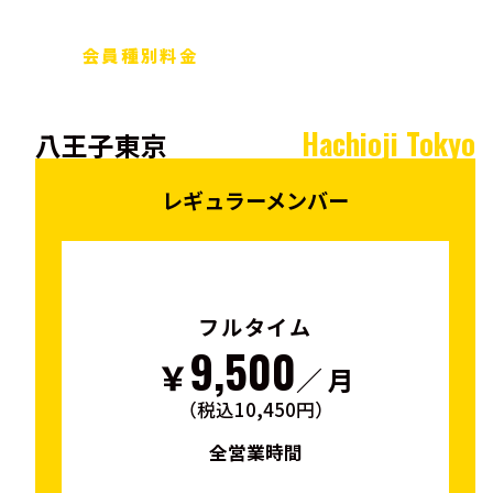
会員種別料金
Hachioji Tokyo
八王子東京
レギュラーメンバー
フルタイム
9,500
￥
／ 月
（税込10,450円）
全営業時間