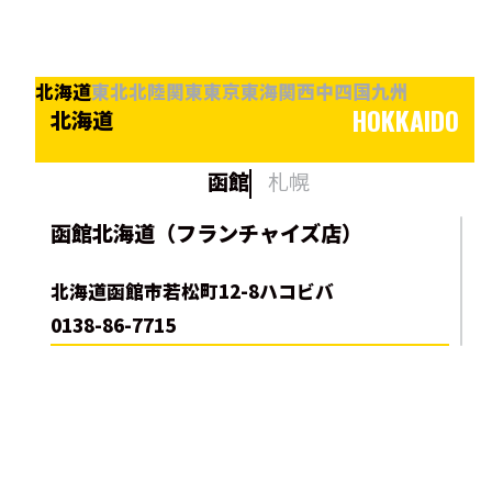
北海道
東北
北陸
関東
東京
東海
関西
中四国
九州
HOKKAIDO
北海道
函館
札幌
函館北海道（フランチャイズ店）
北海道函館市若松町12-8ハコビバ
0138-86-7715