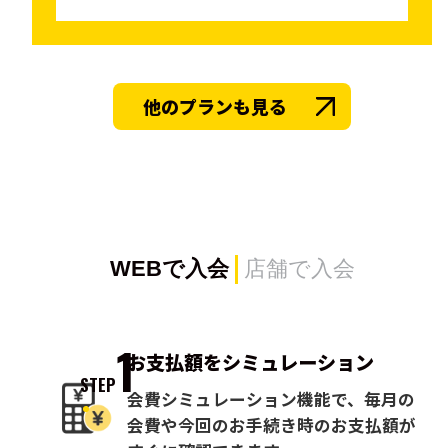
他のプランも見る
WEBで入会
店舗で入会
1
お支払額を
シミュレーション
STEP
会費シミュレーション機能で、毎月の
会費や今回のお手続き時のお支払額が