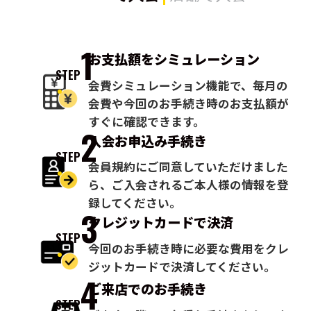
1
お支払額を
シミュレーション
STEP
会費シミュレーション機能で、毎月の
会費や今回のお手続き時のお支払額が
すぐに確認できます。
2
入会お申込み
手続き
STEP
会員規約にご同意していただけました
ら、ご入会されるご本人様の情報を登
録してください。
3
クレジットカードで
決済
STEP
今回のお手続き時に必要な費用をクレ
ジットカードで決済してください。
4
ご来店での
お手続き
STEP