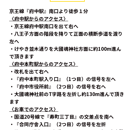
京王線『府中駅』南口より徒歩１分
〈府中駅からのアクセス〉
・京王線府中駅南口を出て右へ
・八王子方面の階段を降りて正面の横断歩道を渡り
左へ
・けやき並木通りを大國魂神社方面に約100m進ん
で頂きます
〈府中本町駅からのアクセス〉
・改札を出て右へ
・『府中本町駅入り口』（1つ目）の信号を左へ
・『府中市役所前』（2つ目）の信号を右へ
・大國魂神社前のT字路を左折し約130m進んで頂き
ます
〈お車でのアクセス〉
・国道20号線で『寿町三丁目』の交差点を南へ
・『合同庁舎入口』（2つ目）の信号を左折