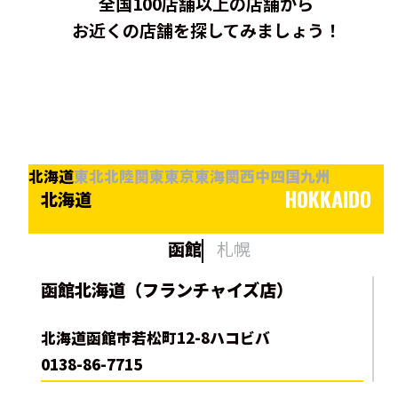
全国100店舗以上の店舗から
お近くの店舗を探してみましょう！
北海道
東北
北陸
関東
東京
東海
関西
中四国
九州
HOKKAIDO
北海道
函館
札幌
函館北海道（フランチャイズ店）
北海道函館市若松町12-8ハコビバ
0138-86-7715