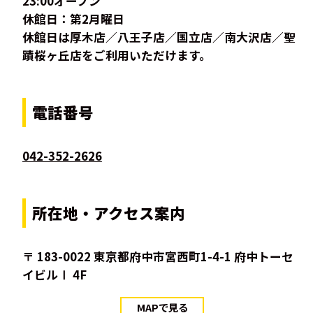
23:00オープン
休館日：第2月曜日
休館日は厚木店／八王子店／国立店／南大沢店／聖
蹟桜ヶ丘店をご利用いただけます。
電話番号
042-352-2626
所在地・アクセス案内
〒 183-0022 東京都府中市宮西町1-4-1 府中トーセ
イビルⅠ 4F
MAPで見る