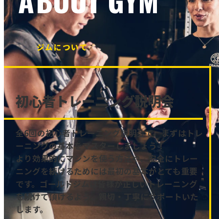
ジムについて
初心者トレーニング説明会
全6回の初心者トレーニング説明会で、まずはトレ
ーニングの基本をマスターしましょう！
より効果的にマシンを使う方法や、安全にトレー
ニングを続けるためには最初の基本がとても重要
です。ゴールドジムは皆様が正しいトレーニング
を続けて頂けるよう、親切・丁寧にサポートいた
します。