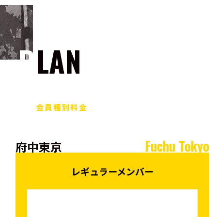
PLAN
会員種別料金
Fuchu Tokyo
府中東京
レギュラーメンバー