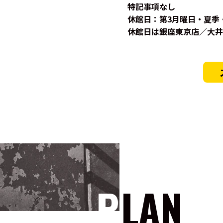
特記事項なし
休館日：第3月曜日・夏季
休館日は銀座東京店／大井
PLAN