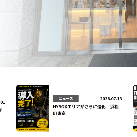
法人会員
会員会則
採用情報
2026.07.13
ニュース
.01
HYROXエリアがさらに進化｜浜松
店
町東京