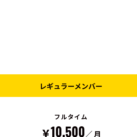
レギュラーメンバー
フルタイム
10,500
￥
／ 月