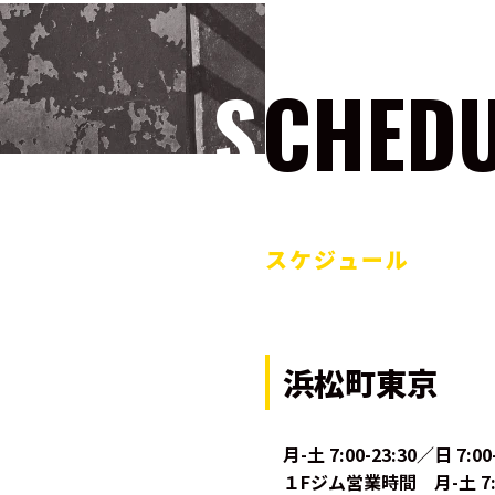
SCHED
スケジュール
浜松町東京
月-土 7:00-23:30／日 7:00
１Fジム営業時間 月-土 7:00-2