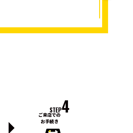
4
STEP
ご来店での
お手続き