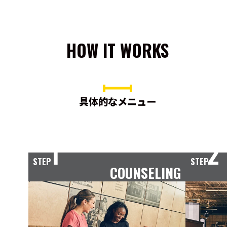
HOW IT WORKS
具体的なメニュー
1
2
STEP
STEP
COUNSELING