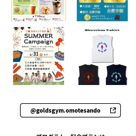
@goldsgym.omotesando