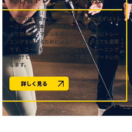
全6回の初心者トレーニング説明会で、まずはトレ
ーニングの基本をマスターしましょう！
より効果的にマシンを使う方法や、安全にトレー
ニングを続けるためには最初の基本がとても重要
です。ゴールドジムは皆様が正しいトレーニング
を続けて頂けるよう、親切・丁寧にサポートいた
します。
詳しく見る