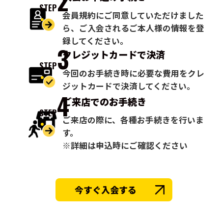
2
STEP
会員規約にご同意していただけました
ら、ご入会されるご本人様の情報を登
録してください。
3
クレジットカードで
決済
STEP
今回のお手続き時に必要な費用をクレ
ジットカードで決済してください。
4
ご来店での
お手続き
STEP
ご来店の際に、各種お手続きを行いま
す。
※詳細は申込時にご確認ください
今すぐ入会する