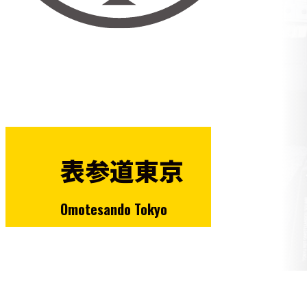
表参道東京
Omotesando Tokyo