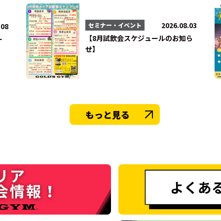
2026.08.03
セミナー・イベント
.08
【8月試飲会スケジュールのお知ら
ー
せ】
もっと見る