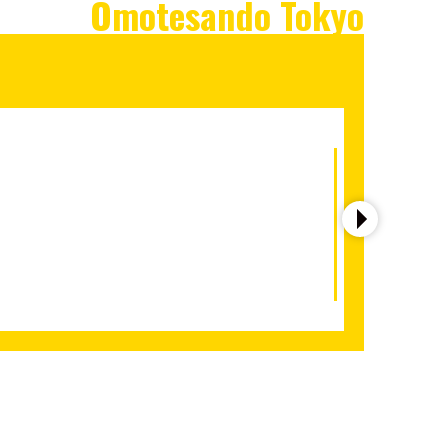
Omotesando Tokyo