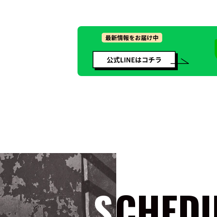
SCHED