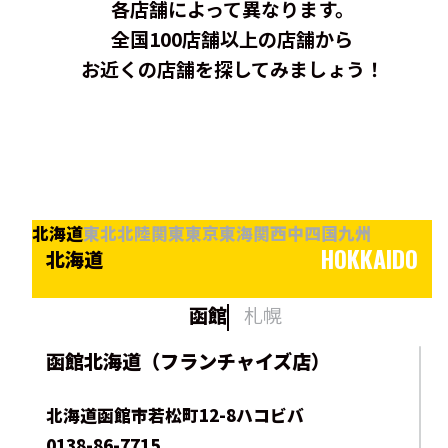
各店舗によって異なります。
全国100店舗以上の店舗から
お近くの店舗を探してみましょう！
北海道
東北
北陸
関東
東京
東海
関西
中四国
九州
HOKKAIDO
北海道
函館
札幌
函館北海道（フランチャイズ店）
北海道函館市若松町12-8ハコビバ
0138-86-7715