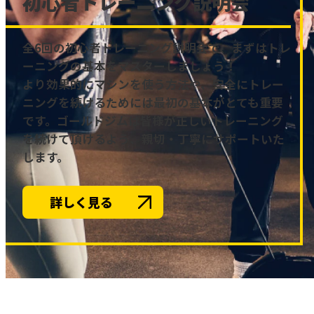
初心者トレーニング説明会
全6回の初心者トレーニング説明会で、まずはトレ
ーニングの基本をマスターしましょう！
より効果的にマシンを使う方法や、安全にトレー
ニングを続けるためには最初の基本がとても重要
です。ゴールドジムは皆様が正しいトレーニング
を続けて頂けるよう、親切・丁寧にサポートいた
します。
詳しく見る