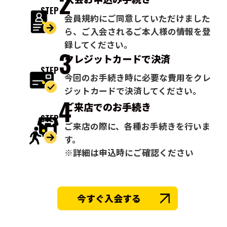
2
STEP
会員規約にご同意していただけました
ら、ご入会されるご本人様の情報を登
録してください。
3
クレジットカードで
決済
STEP
今回のお手続き時に必要な費用をクレ
ジットカードで決済してください。
4
ご来店での
お手続き
STEP
ご来店の際に、各種お手続きを行いま
す。
※詳細は申込時にご確認ください
今すぐ入会する