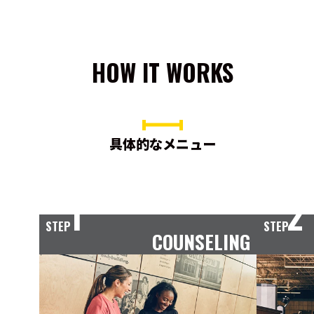
HOW IT WORKS
具体的なメニュー
1
2
STEP
STEP
COUNSELING