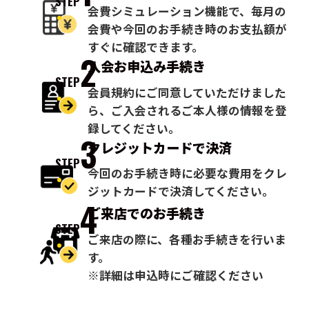
STEP
会費シミュレーション機能で、毎月の
会費や今回のお手続き時のお支払額が
すぐに確認できます。
2
入会お申込み
手続き
STEP
会員規約にご同意していただけました
ら、ご入会されるご本人様の情報を登
録してください。
3
クレジットカードで
決済
STEP
今回のお手続き時に必要な費用をクレ
ジットカードで決済してください。
4
ご来店での
お手続き
STEP
ご来店の際に、各種お手続きを行いま
す。
※詳細は申込時にご確認ください