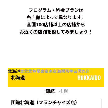
プログラム・料金プランは
各店舗によって異なります。
全国100店舗以上の店舗から
お近くの店舗を探してみましょう！
北海道
東北
北陸
関東
東京
東海
関西
中四国
九州
HOKKAIDO
北海道
函館
札幌
函館北海道（フランチャイズ店）