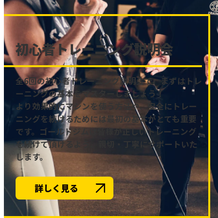
初心者トレーニング説明会
全6回の初心者トレーニング説明会で、まずはトレ
ーニングの基本をマスターしましょう！
より効果的にマシンを使う方法や、安全にトレー
ニングを続けるためには最初の基本がとても重要
です。ゴールドジムは皆様が正しいトレーニング
を続けて頂けるよう、親切・丁寧にサポートいた
します。
詳しく見る