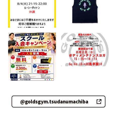
@goldsgym.tsudanumachiba