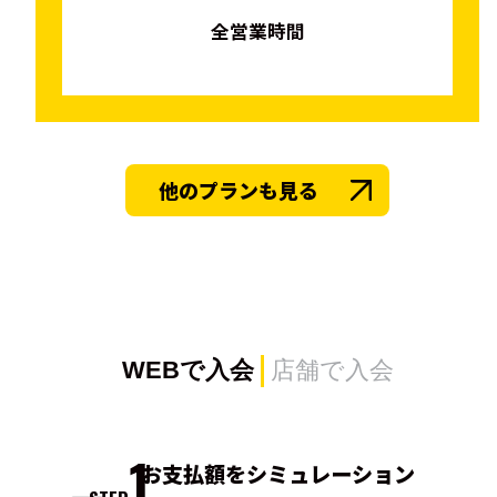
全営業時間
他のプランも見る
WEBで入会
店舗で入会
1
お支払額を
シミュレーション