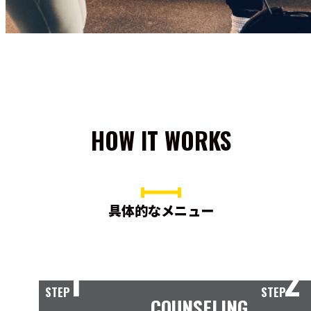
HOW IT WORKS
具体的なメニュー
1
2
STEP
STEP
COUNSELING