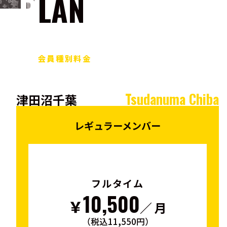
PLAN
会員種別料金
Tsudanuma Chiba
津田沼千葉
レギュラーメンバー
フルタイム
10,500
￥
／ 月
（税込11,550円）