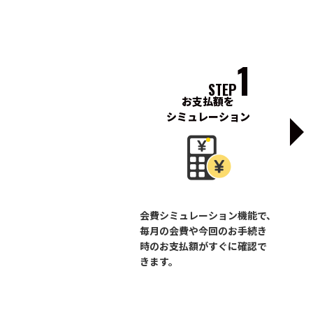
1
STEP
お支払額を
シミュレーション
会費シミュレーション機能で、
毎月の会費や今回のお手続き
時のお支払額がすぐに確認で
きます。