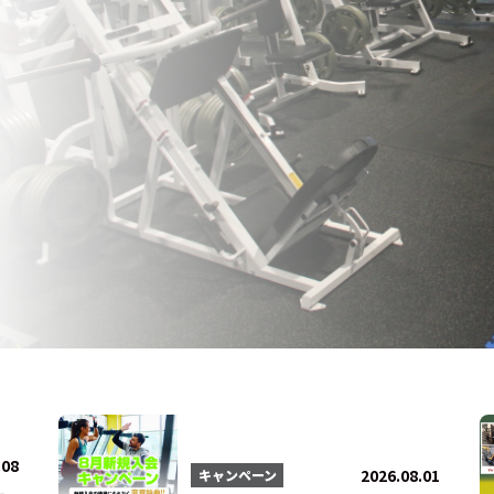
法人会員
会員会則
採用情報
.08
2026.08.01
キャンペーン
ー