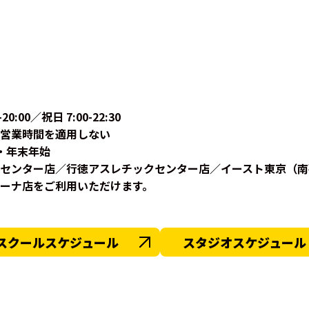
-20:00／祝日 7:00-22:30
営業時間を適用しない
・年末年始
センター店／行徳アスレチックセンター店／イースト東京（南
ーナ店をご利用いただけます。
スクールスケジュール
スタジオスケジュール