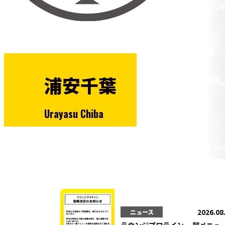
浦安千葉
Urayasu Chiba
2026.08
ニュース
ラウンジプロテイン 一部メニュ