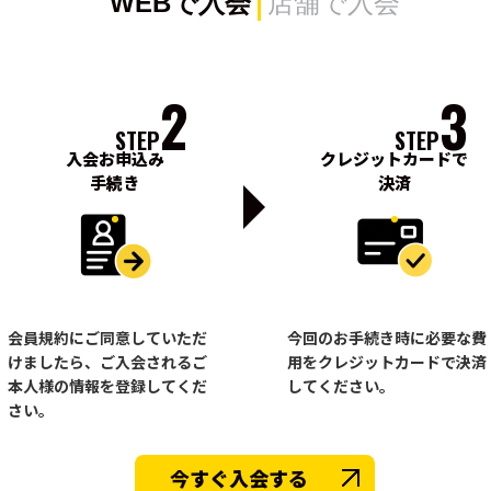
WEBで入会
店舗で入会
2
3
STEP
STEP
入会お申込み
クレジットカードで
手続き
決済
会員規約にご同意していただ
今回のお手続き時に必要な費
けましたら、ご入会されるご
用をクレジットカードで決済
本人様の情報を登録してくだ
してください。
さい。
今すぐ入会する