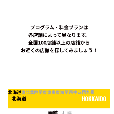
プログラム・料金プランは
各店舗によって異なります。
全国100店舗以上の店舗から
お近くの店舗を探してみましょう！
北海道
東北
北陸
関東
東京
東海
関西
中四国
九州
HOKKAIDO
北海道
函館
札幌