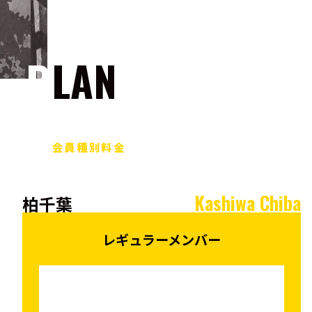
PLAN
会員種別料金
Kashiwa Chiba
柏千葉
レギュラーメンバー