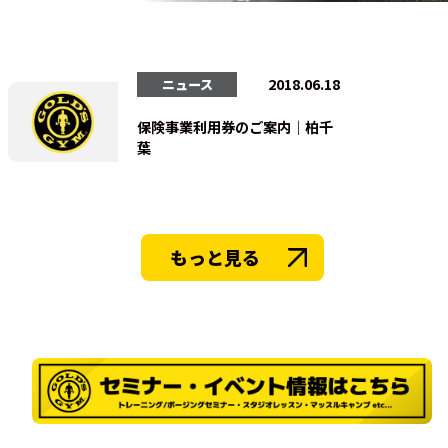
法人会員
会員会則
採用情
2018.06.18
ニュース
保険事業利用券のご案内｜柏千
葉
もっと見る