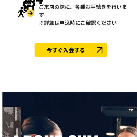
STEP
ご来店の際に、各種お手続きを行いま
す。
※詳細は申込時にご確認ください
今すぐ入会する