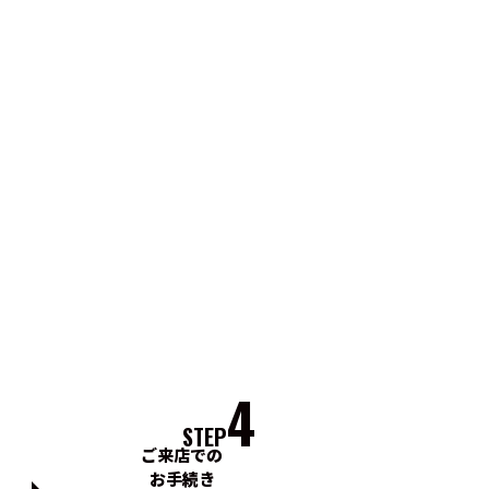
4
STEP
ご来店での
お手続き