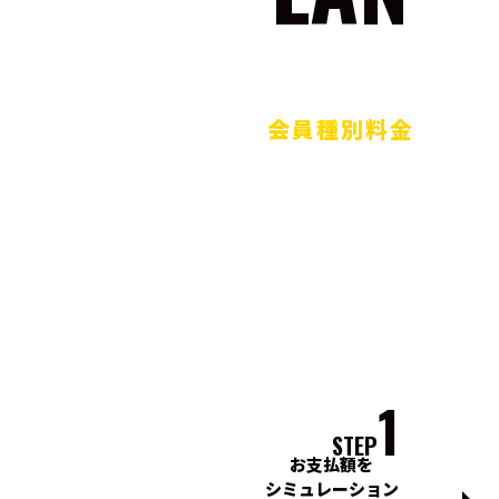
会員種別料金
1
STEP
お支払額を
シミュレーション