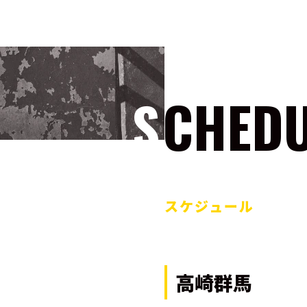
SCHED
スケジュール
高崎群馬