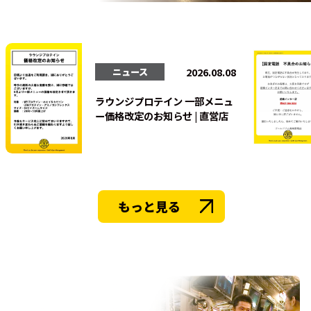
法人会員
2026.08.08
ニュース
ラウンジプロテイン 一部メニュ
ー価格改定のお知らせ | 直営店
もっと見る