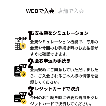
WEBで入会
店舗で入会
1
お支払額を
シミュレーション
STEP
会費シミュレーション機能で、毎月の
会費や今回のお手続き時のお支払額が
すぐに確認できます。
2
入会お申込み
手続き
STEP
会員規約にご同意していただけました
ら、ご入会されるご本人様の情報を登
録してください。
3
クレジットカードで
決済
STEP
今回のお手続き時に必要な費用をクレ
ジットカードで決済してください。