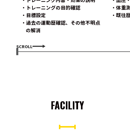
トレーニングの目的確認
体重
目標設定
既往
過去の運動歴確認、その他不明点
の解消
SCROLL
FACILITY