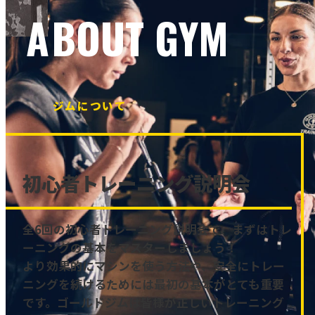
ABOUT GYM
ジムについて
初心者トレーニング説明会
全6回の初心者トレーニング説明会で、まずはトレ
ーニングの基本をマスターしましょう！
より効果的にマシンを使う方法や、安全にトレー
ニングを続けるためには最初の基本がとても重要
です。ゴールドジムは皆様が正しいトレーニング