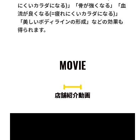
にくいカラダになる)」「骨が強くなる」「血
流が良くなる(=疲れにくいカラダになる)」
「美しいボディラインの形成」などの効果も
得られます。
MOVIE
店舗紹介動画