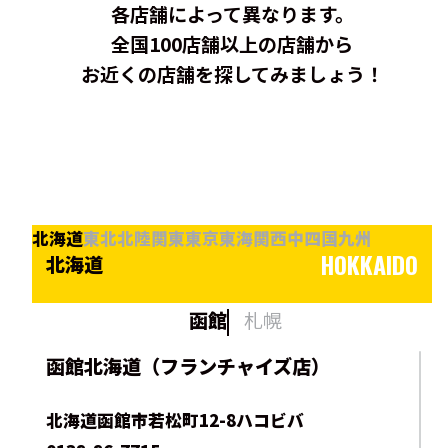
各店舗によって異なります。
全国100店舗以上の店舗から
お近くの店舗を探してみましょう！
北海道
東北
北陸
関東
東京
東海
関西
中四国
九州
HOKKAIDO
北海道
函館
札幌
函館北海道（フランチャイズ店）
北海道函館市若松町12-8ハコビバ