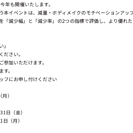
を今年も開催いたします。
う本イベントは、減量・ボディメイクのモチベーションアッ
を「減少幅」と「減少率」の2つの指標で評価し、より優れ
法人会員
会員会則
い」
採用情報
ください。
ご参加いただけます。
ます。
ッフにお申し付けください
日（月）
31日（金）
31日（月）