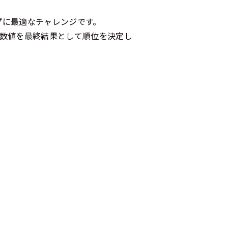
プに最適なチャレンジです。
た数値を最終結果として順位を決定し