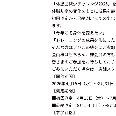
「体脂肪減少チャレンジ2026」
体脂肪率の変化をもとに成果を競
初回測定から最終測定までの変化
ます。
「今年こそ身体を変えたい」
「トレーニングの成果を形にした
そんな方はぜひこの機会にご参加
会員様はもちろん、非会員の方も
皆さまのご参加をお待ちしており
ご参加いただく場合は、店舗スタ
【開催期間】
2026年4月15日（水）～8月31
【測定期間】
■初回測定：4月15日（水）～7月
■最終測定：8月1日（土）～8月
【参加資格】